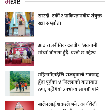
भर्खरै
साउदी, टर्की र पाकिस्तानबीच संयुक्त
रक्षा सम्झौता
आठ राजनीतिक दलबीच ‘अग्रगामी
मोर्चा’ घोषणा हुँदै, यस्तो छ उद्देश्य
महिनादिनदेखि राजदूवाली अवरुद्ध
हुँदा पूर्वका ४ जिल्लाको यातायात
ठप्प, महँगियो उपभोग्य सामग्री पनि
बालेनलाई शंकरले भने : कार्यशैली