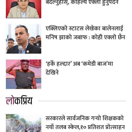
बदल्नुहोस्, कहिल्यै एक्लो हुनुपर्दैन
एक्लिएको स्टाटस लेखेका बालेनलाई
मनिष झाको जबाफ : कोही एक्लो छैन
‘हर्के हल्दार’ अब ‘कमेडी बाज’मा
देखिने
लोकप्रिय
सरकारले सार्वजनिक गर्‍यो शिक्षकको
नयाँ तलब स्केल,१० प्रतिशत प्रोत्साहन