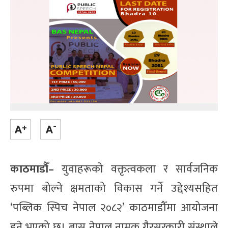
काठमाडौँ–
युवाहरूको वक्तृत्वकला र सार्वजनिक
रुपमा बोल्ने क्षमताको विकास गर्ने उद्देश्यसहित
‘पब्लिक स्पिच नेपाल २०८२’ काठमाडौँमा आयोजना
हुने भएको छ। बास नेपाल नामक गैरसरकारी संस्थाले