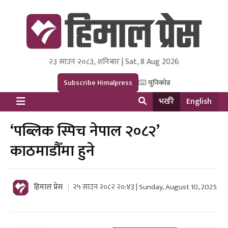
२३ साउन २०८३, शनिबार | Sat, 8 Aug 2026
Himal Press
Dot NewsyNepal Media and Research Pvt Ltd.
Subscribe Himalpress
युनिकोड
भर्खरै
English
‘पब्लिक स्पिच नेपाल २०८२’
काठमाडौँमा हुने
हिमाल प्रेस
२५ साउन २०८२ २०:४३ | Sunday, August 10, 2025