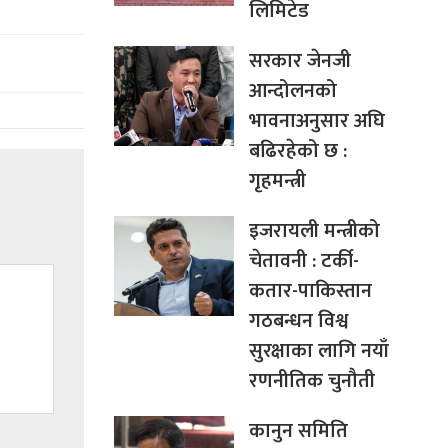
लिमिटेड
सरकार जेनजी
आन्दोलनको
भावनाअनुसार अघि
बढिरहेको छ :
गृहमन्त्री
इजरायली मन्त्रीको
चेतावनी : टर्की-
कतार-पाकिस्तान
गठबन्धन विश्व
सुरक्षाका लागि नयाँ
रणनीतिक चुनौती
कानुन समिति