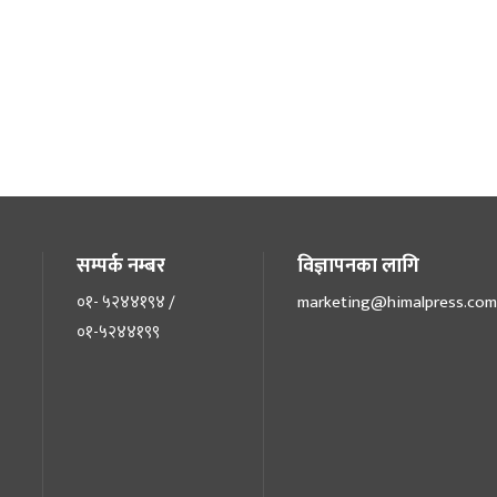
सम्पर्क नम्बर
विज्ञापनका लागि
०१- ५२४४१९४ /
marketing@himalpress.com
०१-५२४४१९९