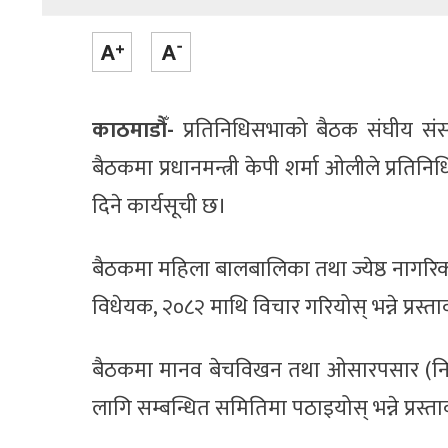
काठमाडौँ-
प्रतिनिधिसभाको बैठक संघीय संस
बैठकमा प्रधानमन्त्री केपी शर्मा ओलीले प्रति
दिने कार्यसूची छ।
बैठकमा महिला बालबालिका तथा ज्येष्ठ नागरिक
विधेयक, २०८२ माथि विचार गरियोस् भन्ने प्रस्ताव प
बैठकमा मानव बेचविखन तथा ओसारपसार (नि
लागि सम्बन्धित समितिमा पठाइयोस् भन्ने प्रस्ताव