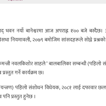
द् भवन नयाँ बानेश्वरमा आज अपराह्न १ः०० बजे बस्दैछ
निधिसभा नियमावली, २०७९ बमोजिम सांसदहरूले सोध्ने प्रश्न
मन्त्री नवलकिशोर साहले ‘ बालबालिका सम्बन्धी (पहिलो 
्रस्तुत गर्ने कार्यक्रम छ।
यन्त्रण) पहिलो संशोधन विधेयक, २०८१ लाई दफावार 
 पनि प्रस्तुत हुनेछ ।