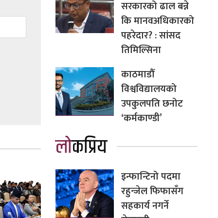
सरकारको ढाल बन्ने
कि मानवअधिकारको
पहरेदार? : सांसद
तिमिल्सिना
काठमाडौँ
विश्वविद्यालयको
उपकुलपति छनोट
‘कर्मकाण्डी’
लोकप्रिय
इन्फान्टिनो पदमा
रहुन्जेल फिफासँग
सहकार्य नगर्ने