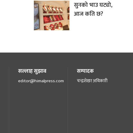
सुनको भाउ घट्यो,
आज कति छ?
सल्लाह सुझाव
सम्पादक
editor@himalpress.com
चन्द्रशेखर अधिकारी