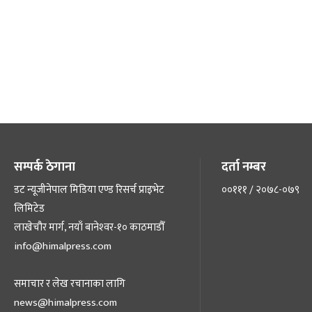
सम्पर्क ठेगाना
दर्ता नम्बर
डट न्यूजीनेपाल मिडिया एण्ड रिसर्च प्राइभेट
००१११ / २०७८-०७९
लिमिटेड
लाखेचौर मार्ग, नयाँ बानेश्‍वर-१० काठमाडौँ
info@himalpress.com
समाचार र लेख रचानाका लागि
news@himalpress.com