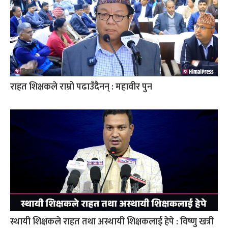
राहत शिक्षकले राम्रो पढाउँदैनन् : महावीर पुन
स्थायी शिक्षकले राहत तथा अस्थायी शिक्षकलाई हेपे : विष्णु खत्री