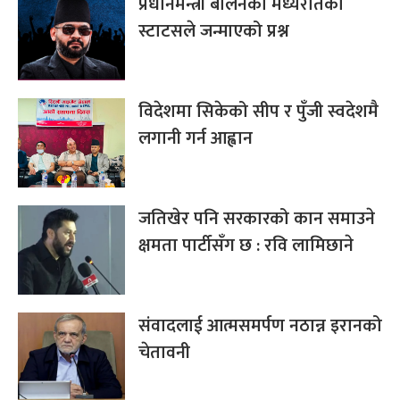
प्रधानमन्त्री बालेनको मध्यरातको
स्टाटसले जन्माएको प्रश्न
विदेशमा सिकेको सीप र पुँजी स्वदेशमै
लगानी गर्न आह्वान
जतिखेर पनि सरकारको कान समाउने
क्षमता पार्टीसँग छ : रवि लामिछाने
संवादलाई आत्मसमर्पण नठान्न इरानको
चेतावनी