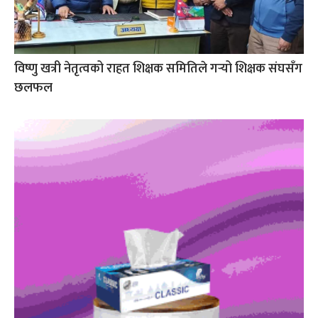
विष्णु खत्री नेतृत्वको राहत शिक्षक समितिले गर्‍यो शिक्षक संघसँग
छलफल