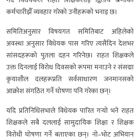
गर्दै विधेयकले राहत शिक्षकलाई द्वितीय श्रेणीको
कर्मचारीझैँ व्यवहार गरेको उनीहरूको भनाइ छ।
समितिअनुसार विषयगत समितिबाट अहिलेको
अवस्था अनुसार विधेयक पास गरिए त्यसैदिन देशभर
सांसदहरूको पुतला दहन गरिनेछ। राहत शिक्षकले
उक्त दिनलाई विरोध दिवसको रूपमा मनाउने र संसद्मा
कृयाशील दलहरूप्रति सर्वसाधारण जनमानसको
आक्रोश संगठित गर्ने घोषणा पनि गरेका छन्।
यदि प्रतिनिधिसभाले विधेयक पारित गर्‍यो भने राहत
शिक्षकले सबै दललाई सामुदायिक शिक्षा र शिक्षक
विरोधी घोषणा गर्ने बताएका छन्। नो–भोट अभियान