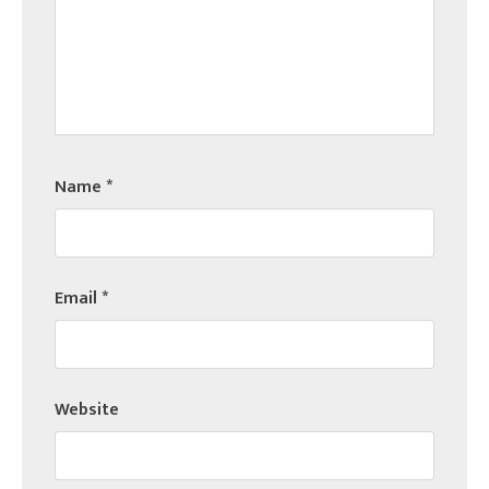
Name
*
Email
*
Website