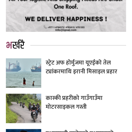
भर्खरै
स्ट्रेट अफ होर्मुजमा यूएईको तेल
ट्यांकरमाथि इरानी मिसाइल प्रहार
कास्की प्रहरीको गाउँगाउँमा
मोटरसाइकल गस्ती