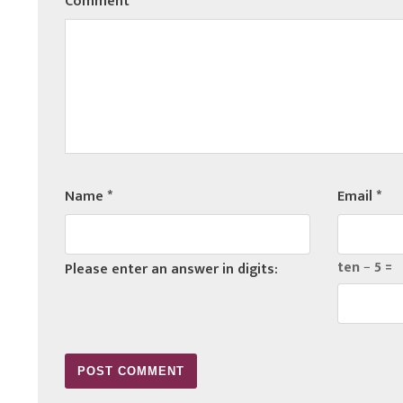
Comment
*
Name
*
Email
*
ten − 5 =
Please enter an answer in digits: