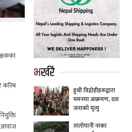
िक्षकका
भर्खरै
भर करिब
हुथी विद्रोहीहरूद्वारा
यमनमा आक्रमण, दश
जनाको मृत्यु
युक्ति
तातोपानी नाका
ि आवाज