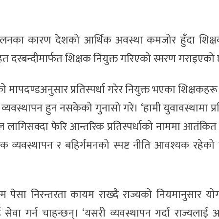
लनका कारण देशको आर्थिक अवस्था कमजोर हुँदा शिक्ष
 दरबन्दीमार्फत शिक्षक नियुक्त गरिएको स्मरण गराइएको
ो मापदण्डअनुसार प्रतिस्पर्धा गरेर नियुक्त भएका शिक्षकहर
्यवस्थापन हुन नसकेको गुनासो गरे। ‘हामी युवावस्थामा प्रति
ाल लागिसक्दा फेरि आन्तरिक प्रतिस्पर्धाको नाममा आतंकित
नजनक व्यवस्थापन र बहिर्गमनको स्पष्ट नीति आवश्यक रहेको
्म पेसा निरन्तरता कायम राख्दै राज्यको नियमानुसार यो
वा गर्न चाहन्छन्। ‘यसरी व्यवस्थापन गर्दा राज्यलाई अ