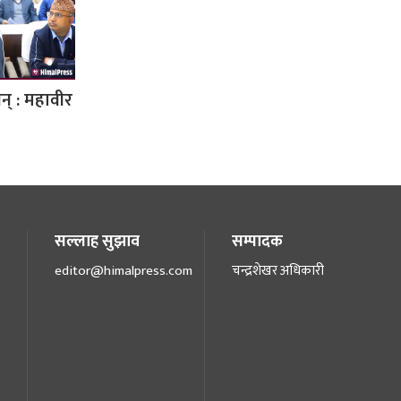
नन् : महावीर
सल्लाह सुझाव
सम्पादक
editor@himalpress.com
चन्द्रशेखर अधिकारी