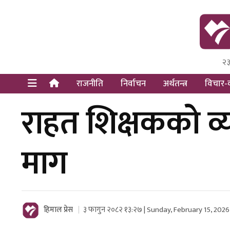
२३
Himal Pre
Dot Newsy
राजनीति
निर्वाचन
अर्थतन्त्र
विचार-व
राहत शिक्षकको व्य
माग
हिमाल प्रेस
३ फागुन २०८२ १३:२७ | Sunday, February 15, 2026