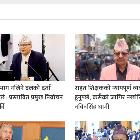
 भाग नलिने दलको दर्ता
राहत शिक्षकको न्यायपूर्ण व्
र्छ : प्रस्तावित प्रमुख निर्वाचन
हुनुपर्छ, कसैको जागिर नखोस
की
नविनसिंह धामी