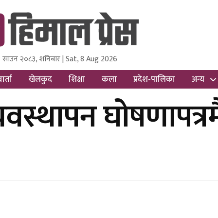
 साउन २०८३, शनिबार | Sat, 8 Aug 2026
ss
Nepal Media and Research Pvt Ltd.
ार्ता
खेलकुद
शिक्षा
कला
प्रदेश-पालिका
अन्य
वस्थापन घोषणापत्रमै 