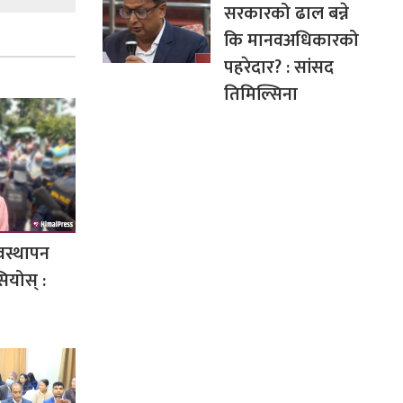
सरकारको ढाल बन्ने
कि मानवअधिकारको
पहरेदार? : सांसद
तिमिल्सिना
यवस्थापन
ियोस् :