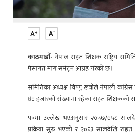
काठमाडौँ-
नेपाल राहत शिक्षक राष्ट्रिय समिति
पेसागत माग समेट्न आग्रह गरेको छ।
समितिका अध्यक्ष विष्णु खत्रीले नेपाली कांग्र
४० हजारको संख्यामा रहेका राहत शिक्षकको सम
पत्रमा उल्लेख भएअनुसार २०५७/०५८ सालदेख
प्रक्रिया सुरु भएको र २०६३ सालदेखि र