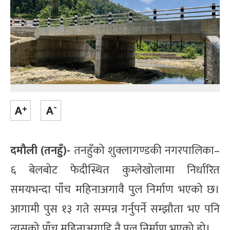
दमौली (तनहुँ)-
तनहुँको शुक्लागण्डकी नगरपालिका–
६ बेलबोट फेदीस्थित कुम्लेखोलामा निर्धारित
समयभन्दा पाँच महिनाअगावै पुल निर्माण भएको छ।
आगामी पुस १३ गते सम्पन्न गर्नुपर्ने सम्झौता भए पनि
त्यसको पाँच महिनाअगाडि नै पुल निर्माण भएको हो।