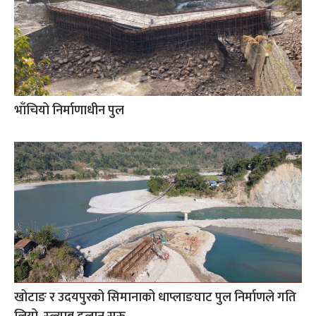
भाँचियो निर्माणाधीन पुल
खोटाङ र उदयपुरको सिमानाको धाप्लाङघाट पुल निर्माणले गति