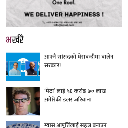
भर्खरै
आफ्नै सांसदको घेराबन्दीमा बालेन
सरकार!
‘मेटा’ लाई ५६ करोड ७० लाख
अमेरिकी डलर जरिवाना
ग्यास आपूर्तिलाई सहज बनाउन