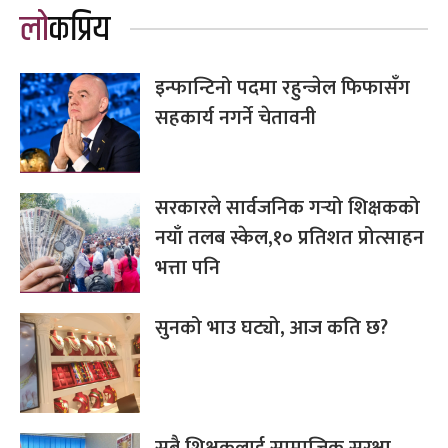
लोकप्रिय
इन्फान्टिनो पदमा रहुन्जेल फिफासँग
सहकार्य नगर्ने चेतावनी
सरकारले सार्वजनिक गर्‍यो शिक्षकको
नयाँ तलब स्केल,१० प्रतिशत प्रोत्साहन
भत्ता पनि
सुनको भाउ घट्यो, आज कति छ?
सबै शिक्षकलाई सामाजिक सुरक्षा