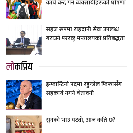
कार्य बन्द गर्ने व्यवसायीहरूको घोषणा
सहज रूपमा राहदानी सेवा उपलब्ध
गराउने परराष्ट्र मन्त्रालयको प्रतिबद्धता
लोकप्रिय
इन्फान्टिनो पदमा रहुन्जेल फिफासँग
सहकार्य नगर्ने चेतावनी
सुनको भाउ घट्यो, आज कति छ?