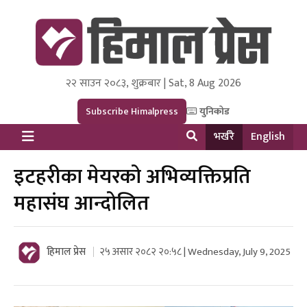
२२ साउन २०८३, शुक्रबार | Sat, 8 Aug 2026
Himal Press
Dot NewsyNepal Media and Research Pvt Ltd.
Subscribe Himalpress
युनिकोड
भर्खरै
English
इटहरीका मेयरको अभिव्यक्तिप्रति
महासंघ आन्दोलित
हिमाल प्रेस
२५ असार २०८२ २०:५८ | Wednesday, July 9, 2025