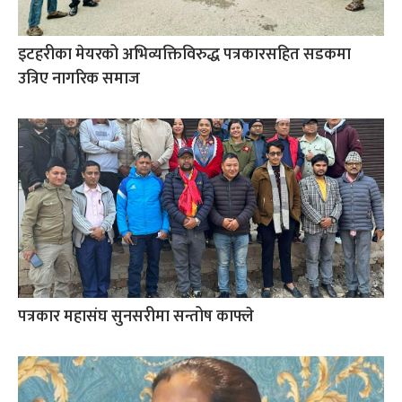
इटहरीका मेयरको अभिव्यक्तिविरुद्ध पत्रकारसहित सडकमा
उत्रिए नागरिक समाज
पत्रकार महासंघ सुनसरीमा सन्तोष काफ्ले