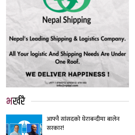
भर्खरै
आफ्नै सांसदको घेराबन्दीमा बालेन
सरकार!