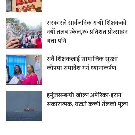
सरकारले सार्वजनिक गर्‍यो शिक्षकको
नयाँ तलब स्केल,१० प्रतिशत प्रोत्साहन
भत्ता पनि
सबै शिक्षकलाई सामाजिक सुरक्षा
कोषमा समावेश गर्न ध्यानाकर्षण
हर्मुजसम्बन्धी खोल्न अमेरिका-इरान
सकारात्मक, घट्यो कच्ची तेलको मूल्य