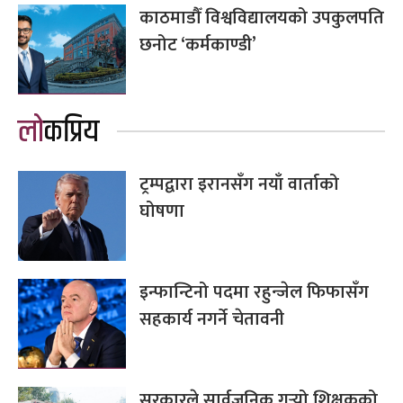
काठमाडौँ विश्वविद्यालयको उपकुलपति
छनोट ‘कर्मकाण्डी’
लोकप्रिय
ट्रम्पद्वारा इरानसँग नयाँ वार्ताको
घोषणा
इन्फान्टिनो पदमा रहुन्जेल फिफासँग
सहकार्य नगर्ने चेतावनी
सरकारले सार्वजनिक गर्‍यो शिक्षकको