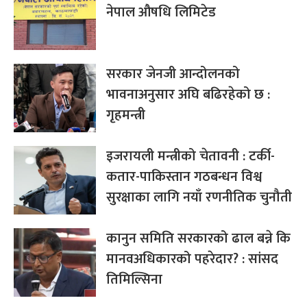
नेपाल औषधि लिमिटेड
सरकार जेनजी आन्दोलनको
भावनाअनुसार अघि बढिरहेको छ :
गृहमन्त्री
इजरायली मन्त्रीको चेतावनी : टर्की-
कतार-पाकिस्तान गठबन्धन विश्व
सुरक्षाका लागि नयाँ रणनीतिक चुनौती
कानुन समिति सरकारको ढाल बन्ने कि
मानवअधिकारको पहरेदार? : सांसद
तिमिल्सिना