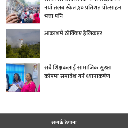
नयाँ तलब स्केल,१० प्रतिशत प्रोत्साहन
भत्ता पनि
आकाशमै ठोक्किए हेलिकप्टर
सबै शिक्षकलाई सामाजिक सुरक्षा
कोषमा समावेश गर्न ध्यानाकर्षण
सम्पर्क ठेगाना