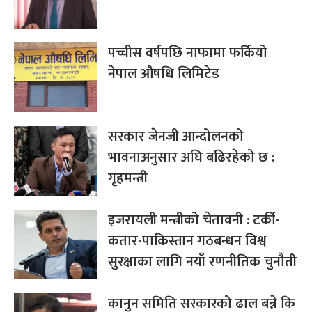
पच्चीस वर्षपछि नाफामा फर्कियो
नेपाल औषधि लिमिटेड
सरकार जेनजी आन्दोलनको
भावनाअनुसार अघि बढिरहेको छ :
गृहमन्त्री
इजरायली मन्त्रीको चेतावनी : टर्की-
कतार-पाकिस्तान गठबन्धन विश्व
सुरक्षाका लागि नयाँ रणनीतिक चुनौती
कानुन समिति सरकारको ढाल बन्ने कि