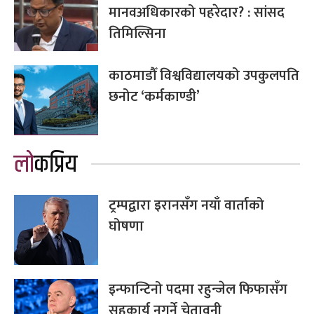
मानवअधिकारको पहरेदार? : सांसद
तिमिल्सिना
काठमाडौँ विश्वविद्यालयको उपकुलपति
छनोट ‘कर्मकाण्डी’
लोकप्रिय
ट्रम्पद्वारा इरानसँग नयाँ वार्ताको
घोषणा
इन्फान्टिनो पदमा रहुन्जेल फिफासँग
सहकार्य नगर्ने चेतावनी