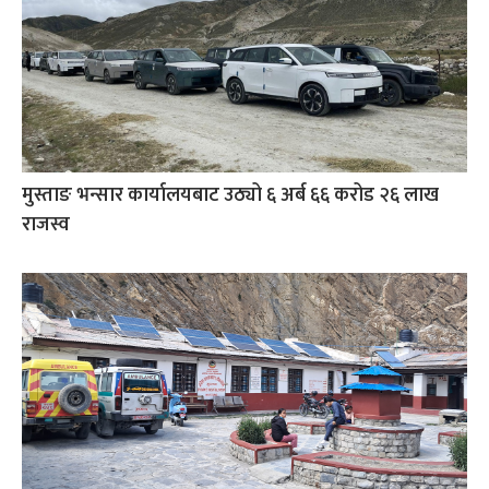
मुस्ताङ भन्सार कार्यालयबाट उठ्यो ६ अर्ब ६६ करोड २६ लाख
राजस्व