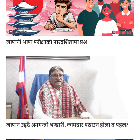
जापानी भाषा परीक्षाको पारदर्शितामा प्रश्न
जापान उड्दै श्रममन्त्री भण्डारी, कामदार पठाउन होला त पहल?