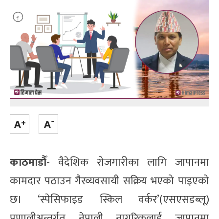
काठमाडौँ-
वैदेशिक रोजगारीका लागि जापानमा
कामदार पठाउन गैरव्यवसायी सक्रिय भएको पाइएको
छ। ‘स्पेसिफाइड स्किल वर्कर’(एसएसडब्लू)
प्रणालीअन्तर्गत नेपाली नागरिकलाई जापानमा