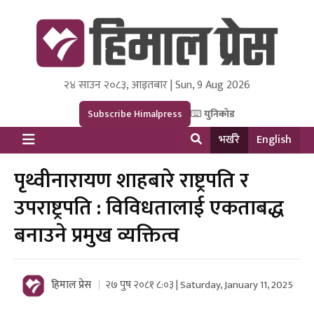
२४ साउन २०८३, आइतबार | Sun, 9 Aug 2026
Himal Press
Dot NewsyNepal Media and Research Pvt Ltd.
Subscribe Himalpress
युनिकोड
भर्खरै
English
पृथ्वीनारायण शाहबारे राष्ट्रपति र
उपराष्ट्रपति : विविधतालाई एकताबद्ध
बनाउने प्रमुख व्यक्तित्व
हिमाल प्रेस
२७ पुष २०८१ ८:०३ | Saturday, January 11, 2025