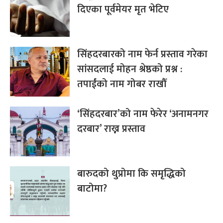
दिएका पूर्वमेयर मृत भेटिए
सिंहदरबारको नाम फेर्न प्रस्ताव गरेका
सांसदलाई मोहन श्रेष्ठको प्रश्न :
तपाईंको नाम गोबर राखौँ
‘सिंहदरबार’को नाम फेरेर ‘अनामनगर
दरबार’ राख्न प्रस्ताव
बारुदको थुप्रोमा कि समृद्धिको
बाटोमा?