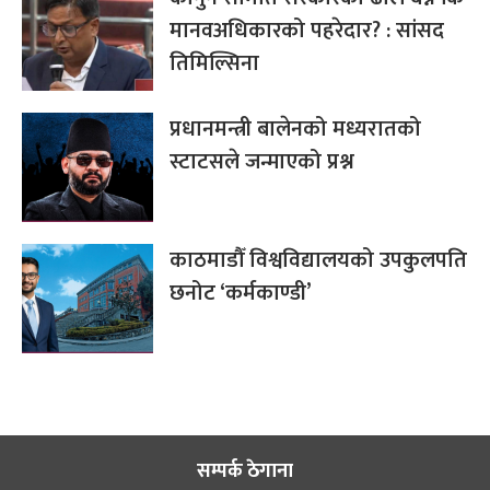
मानवअधिकारको पहरेदार? : सांसद
तिमिल्सिना
प्रधानमन्त्री बालेनको मध्यरातको
स्टाटसले जन्माएको प्रश्न
काठमाडौँ विश्वविद्यालयको उपकुलपति
छनोट ‘कर्मकाण्डी’
सम्पर्क ठेगाना