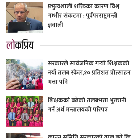
प्रभुत्वशाली शक्तिका कारण विश्व
गम्भीर संकटमा : पूर्वपरराष्ट्रमन्त्री
ज्ञवाली
लोकप्रिय
सरकारले सार्वजनिक गर्‍यो शिक्षकको
नयाँ तलब स्केल,१० प्रतिशत प्रोत्साहन
भत्ता पनि
शिक्षकको बढेको तलबभत्ता भुक्तानी
गर्न अर्थ मन्त्रालयको परिपत्र
कानुन समिति सरकारको ढाल बन्ने कि