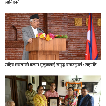
लामिछाने
राष्ट्रिय एकताको बलमा मुलुकलाई समृद्ध बनाउनुपर्छ : राष्ट्रपति