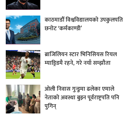
काठमाडौँ विश्वविद्यालयको उपकुलपति
छनोट ‘कर्मकाण्डी’
ब्राजिलियन स्टार भिनिसियस रियल
म्याड्रिडमै रहने, गरे नयाँ सम्झौता
ओली निवास गुन्डुमा ढलेका एमाले
नेताको अवस्था बुझ्न पूर्वराष्ट्रपति पनि
पुगिन्