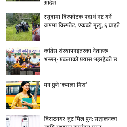
आदेश
रसुवामा विस्फोटक पदार्थ नष्ट गर्ने
क्रममा विस्फोट, एकको मृत्यु, ६ घाइते
कांग्रेस संस्थापनइतरका नेताहरू
भन्छन्- एकताको प्रयास भइरहेको छ
मन छुने ‘कमला मिस’
विराटनगर जुट मिल पुन: सञ्चालनका