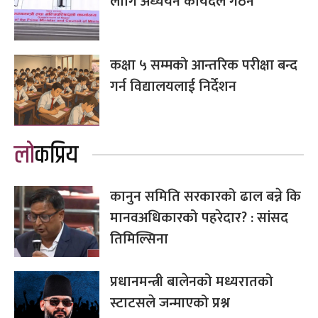
लागि अध्ययन कार्यदल गठन
कक्षा ५ सम्मको आन्तरिक परीक्षा बन्द
गर्न विद्यालयलाई निर्देशन
लोकप्रिय
कानुन समिति सरकारको ढाल बन्ने कि
मानवअधिकारको पहरेदार? : सांसद
तिमिल्सिना
प्रधानमन्त्री बालेनको मध्यरातको
स्टाटसले जन्माएको प्रश्न