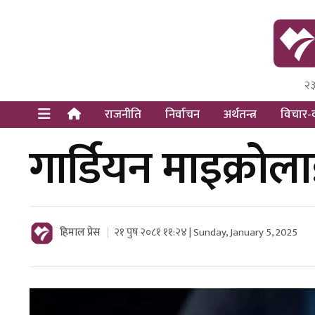
२३
Himal Pre
Dot Newsy
राजनीति
निर्वाचन
अर्थतन्त्र
विचार-व
गार्डियन माइक्रो
हिमाल प्रेस
२१ पुष २०८१ ११:२४ | Sunday, January 5, 2025