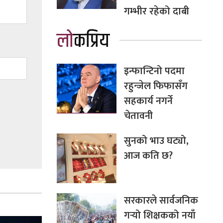
गम्भीर रहेको दाबी
लोकप्रिय
इन्फान्टिनो पदमा
रहुन्जेल फिफासँग
सहकार्य नगर्ने
चेतावनी
सुनको भाउ घट्यो,
आज कति छ?
सरकारले सार्वजनिक
गर्‍यो शिक्षकको नयाँ