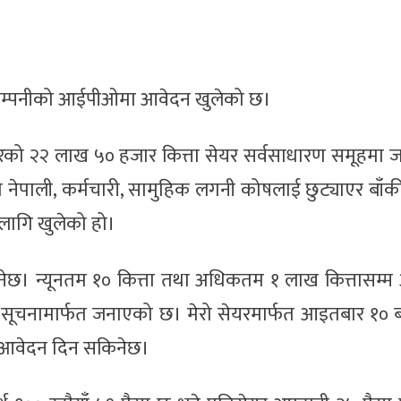
्स कम्पनीको आईपीओमा आवेदन खुलेको छ।
रको २२ लाख ५० हजार कित्ता सेयर सर्वसाधारण समूहमा जा
 नेपाली, कर्मचारी, सामुहिक लगनी कोषलाई छुट्याएर बाँक
लागि खुलेको हो।
ेछ। न्यूनतम १० कित्ता तथा अधिकतम १ लाख कित्तासम्म
लले सूचनामार्फत जनाएको छ। मेरो सेयरमार्फत आइतबार १०
ा आवेदन दिन सकिनेछ।