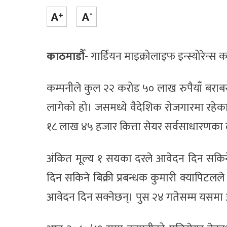
काठमाडौँ-
गार्डियन माइक्रोलाइफ इन्स्योरेन
कम्पनीले कुल २२ करोड ५० लाख रुपैयाँ बराब
लागेको हो। जसमध्ये वैदेशिक रोजगारमा रहेका
१८ लाख ४५ हजार कित्ता सेयर सर्वसाधारणका 
अंकित मूल्य १ सयका दरले आवेदन दिन सकिन
दिन सकिने बिक्री प्रबन्धक कुमारी क्यापिट
आवेदन दिन सक्नेछन्। पुस २४ गतेसम्म यसम