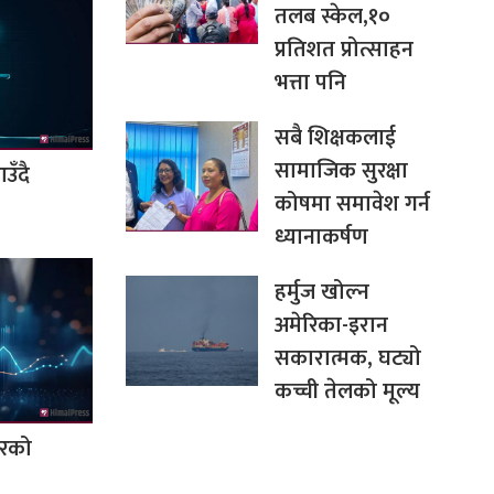
तलब स्केल,१०
प्रतिशत प्रोत्साहन
भत्ता पनि
सबै शिक्षकलाई
सामाजिक सुरक्षा
ँदै
कोषमा समावेश गर्न
ध्यानाकर्षण
हर्मुज खोल्न
अमेरिका-इरान
सकारात्मक, घट्यो
कच्ची तेलको मूल्य
वरको