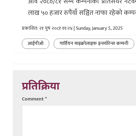
आव २०८०/८१ सम्म कम्पनीको प्रतिसेयर नेटवर्
लाख ५० हजार रुपैयाँ सञ्चित नाफा रहेको कम
प्रकाशित: २१ पुष २०८१ ११:२४ | Sunday, January 5, 2025
आईपीओ
गार्डियन माइक्रोलाइफ इन्स्योरेन्स कम्पनी
प्रतिक्रिया
Comment
*