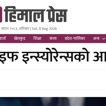
 साउन २०८३, शनिबार | Sat, 8 Aug 2026
ss
Nepal Media and Research Pvt Ltd.
ार्ता
खेलकुद
शिक्षा
कला
प्रदेश-पालिका
अन्य
लाइफ इन्स्योरेन्सको