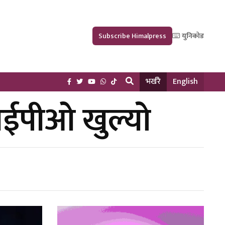
Subscribe Himalpress
युनिकोड
भर्खरै
English
 आईपीओ खुल्यो