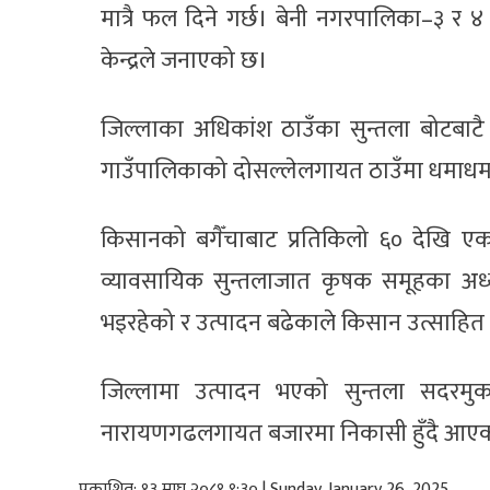
मात्रै फल दिने गर्छ। बेनी नगरपालिका–३ र ४
केन्द्रले जनाएको छ।
जिल्लाका अधिकांश ठाउँका सुन्तला बोटबाटै
गाउँपालिकाको दोसल्लेलगायत ठाउँमा धमाधम स
किसानको बगैँचाबाट प्रतिकिलो ६० देखि एक 
व्यावसायिक सुन्तलाजात कृषक समूहका अध्यक
भइरहेको र उत्पादन बढेकाले किसान उत्साहित
जिल्लामा उत्पादन भएको सुन्तला सदरमुक
नारायणगढलगायत बजारमा निकासी हुँदै आए
प्रकाशित: १३ माघ २०८१ ९:३० | Sunday, January 26, 2025