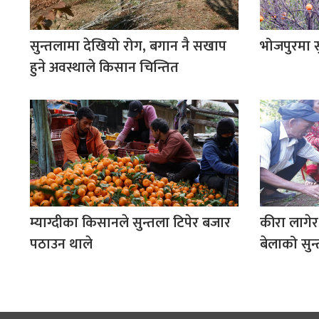
सुन्तलामा देखियो रोग, बगान नै सखाप
भोजपुरमा 
हुने अवस्थाले किसान चिन्तित
म्याग्दीका किसानले सुन्तला टिपेर बजार
कीरा लागेर 
पठाउन थाले
बेलाको सुन