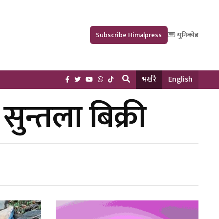
Subscribe Himalpress
युनिकोड
भर्खरै
English
न्तला बिक्री