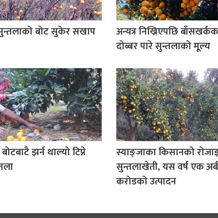
सुन्तलाको बोट सुकेर सखाप
अन्यत्र निख्रिएपछि बाँसखर्
दोब्बर पारे सुन्तलाको मूल्य
बोटबाटै झर्न थाल्यो टिप्ने
स्याङ्जाका किसानको रोजाइ 
्तला
सुन्तलाखेती, यस वर्ष एक अर्
करोडको उत्पादन