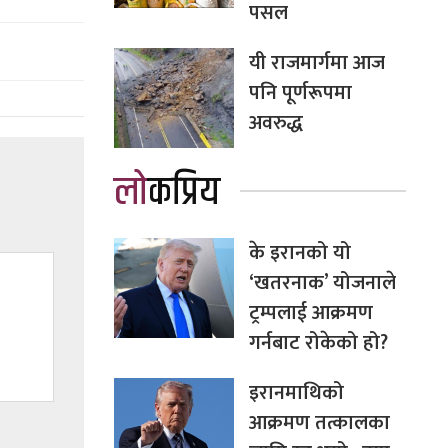
पसल
यी राजमार्गमा आज
पनि पूर्णरूपमा
अवरुद्ध
लोकप्रिय
के इरानको यो
‘खतरनाक’ योजनाले
ट्रम्पलाई आक्रमण
गर्नबाट रोकेको हो?
इरानमाथिको
आक्रमण तत्कालका