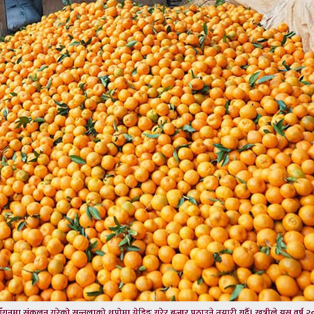
मा संकलन गरेको सुन्तलाको थुप्रोमा ग्रेडिङ गरेर बजार पठाउने तयारी गर्दै। खत्रीले यस वर्ष २