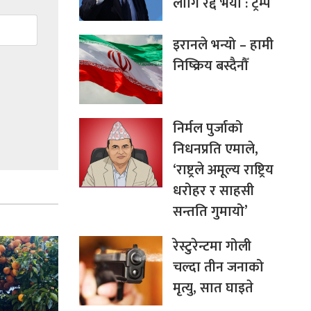
लागि रद्द भयो : ट्रम्प
इरानले भन्यो – हामी
निष्क्रिय बस्दैनौँ
निर्मल पुर्जाको
निधनप्रति एमाले,
‘राष्ट्रले अमूल्य राष्ट्रिय
धरोहर र साहसी
सन्तति गुमायो’
रेस्टुरेन्टमा गोली
चल्दा तीन जनाको
मृत्यु, सात घाइते