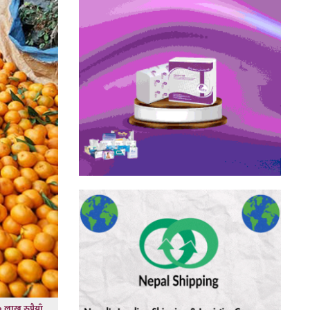
० लाख रुपैयाँ