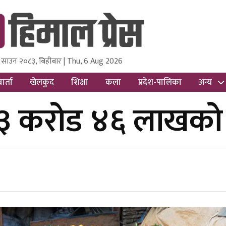
 साउन २०८३, बिहीबार | Thu, 6 Aug 2026
ss
Nepal Media and Research Pvt Ltd.
ार्ता
खेलकुद
शिक्षा
कला
प्रदेश-पालिका
अन्य
३ करोड ४६ लाखको सु