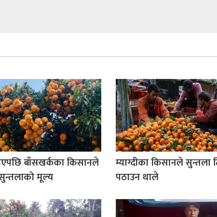
ख्रिएपछि बाँसखर्कका किसानले
म्याग्दीका किसानले सुन्तला 
 सुन्तलाको मूल्य
पठाउन थाले