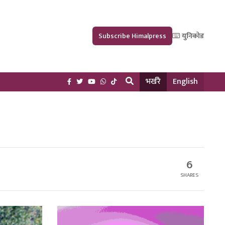
Subscribe Himalpress
युनिकोड
भर्खरै
English
6
SHARES