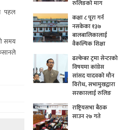
रुलिङको माग
ाल पहल
कक्षा ८ पूरा गर्न
नसकेका १३७
बालबालिकालाई
्लो समय
वैकल्पिक शिक्षा
िसानले
ढल्केबर ट्रमा सेन्टरको
विषयमा कांग्रेस
सांसद यादवको मौन
विरोध, सभामुखद्वारा
सरकारलाई रुलिङ
राष्ट्रियसभा बैठक
साउन २७ गते