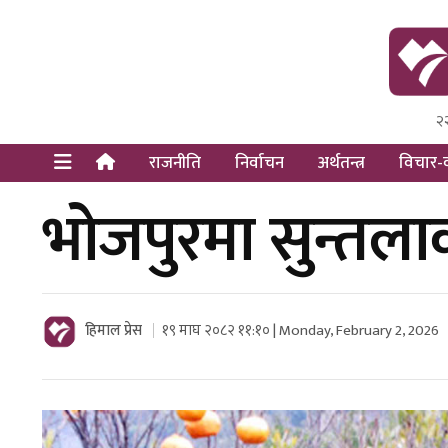
२
Himal Pre
Dot Newsy
राजनीति
निर्वाचन
अर्थतन्त्र
विचार-व
भोजपुरमा सुन्तल
हिमाल प्रेस
१९ माघ २०८२ ११:१० | Monday, February 2, 2026