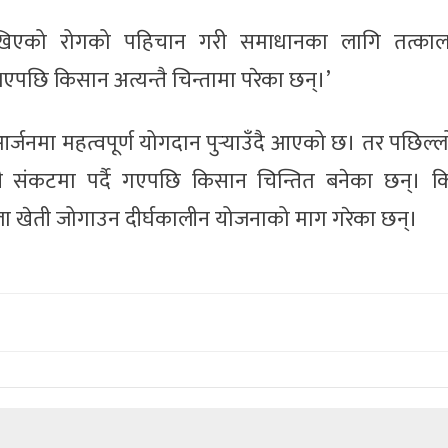
ा देखिएको रोगको पहिचान गरी समाधानका लागि तत्क
 भएपछि किसान अत्यन्तै चिन्तामा परेका छन्।’
्जनमा महत्वपूर्ण योगदान पुर्‍याउँदै आएको छ। तर पछिल
ती संकटमा पर्दै गएपछि किसान चिन्तित बनेका छन्। क
्तला खेती जोगाउन दीर्घकालीन योजनाको माग गरेका छन्।