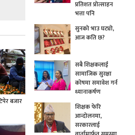
प्रतिशत प्रोत्साहन
भत्ता पनि
सुनको भाउ घट्यो,
आज कति छ?
सबै शिक्षकलाई
सामाजिक सुरक्षा
कोषमा समावेश गर्न
ध्यानाकर्षण
टिपेर बजार
शिक्षक फेरि
आन्दोलनमा,
सरकारलाई
वार्तामार्फत समस्या