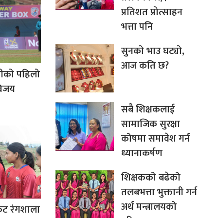
प्रतिशत प्रोत्साहन
भत्ता पनि
सुनको भाउ घट्यो,
आज कति छ?
मतीको पहिलो
विजय
सबै शिक्षकलाई
सामाजिक सुरक्षा
कोषमा समावेश गर्न
ध्यानाकर्षण
शिक्षकको बढेको
तलबभत्ता भुक्तानी गर्न
अर्थ मन्त्रालयको
केट रंगशाला