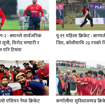
ग-२ : क्यानले सार्वजनिक
यू-१९ महिला क्रिकेट : बाग
ी सूची, विनोद भण्डारी र
जित, कोशीमाथि २३ रनको 
ाल पनि टिममा
्यो एसियन गेम्स क्रिकेट
कर्णालीमा सुविधासम्पन्न क्रि