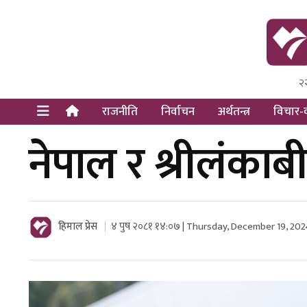
२
Himal Pre
Dot Newsy
राजनीति
निर्वाचन
अर्थतन्त्र
विचार-व
नेपाल र श्रीलंका
हिमाल प्रेस
४ पुष २०८१ १४:०७ | Thursday, December 19, 202