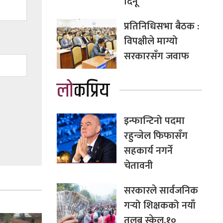
दिनू
प्रतिनिधिसभा बैठक :
विपक्षीले माग्यो
सरकारसँग जवाफ
लोकप्रिय
इन्फान्टिनो पदमा
रहुन्जेल फिफासँग
सहकार्य नगर्ने
चेतावनी
सरकारले सार्वजनिक
गर्‍यो शिक्षकको नयाँ
तलब स्केल,१०