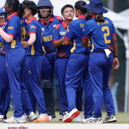
फाइल तस्बिर।