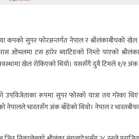
ा कपको सुपर फोरअन्तर्गत नेपाल र श्रीलंकाबीचको खेल 
ास ओभलमा टस हारेर ब्याटिङको निम्तो पाएको श्रीलंक
्थामा खेल रोकिएको थियो। यससँगै दुवै टिमले १/१ अंक 
’ को उपविजेताका रूपमा सुपर फोरको यात्रा तय गरेका थि
ो नेपालले भारतसँग अंक बाँडेको थियो। नेपाल र भारतबी
हज जित निकालेबको श्रीलंका बंगलादेशसँग २८ रनले पराजि