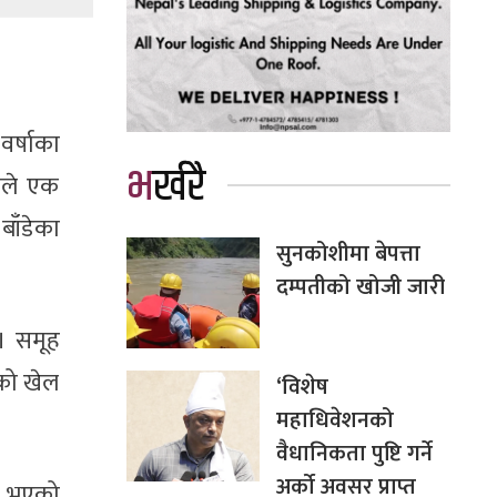
वर्षाका
भर्खरै
ाले एक
बाँडेका
सुनकोशीमा बेपत्ता
दम्पतीको खोजी जारी
ए। समूह
चको खेल
‘विशेष
महाधिवेशनको
वैधानिकता पुष्टि गर्ने
अर्को अवसर प्राप्त
त भएको