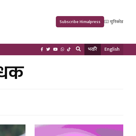
Subscribe Himalpress
युनिकोड
भर्खरै
English
बाधक