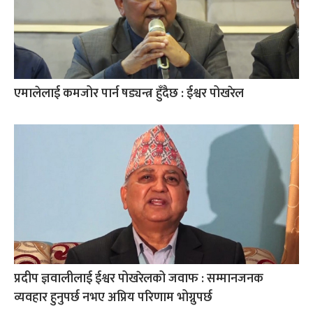
एमालेलाई कमजोर पार्न षड्यन्त्र हुँदैछ : ईश्वर पोखरेल
प्रदीप ज्ञवालीलाई ईश्वर पोखरेलको जवाफ : सम्मानजनक
व्यवहार हुनुपर्छ नभए अप्रिय परिणाम भोग्नुपर्छ