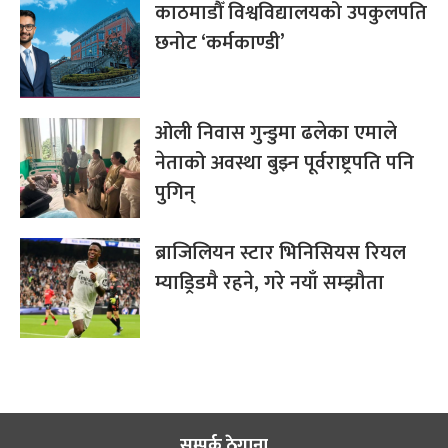
काठमाडौँ विश्वविद्यालयको उपकुलपति
छनोट ‘कर्मकाण्डी’
ओली निवास गुन्डुमा ढलेका एमाले
नेताको अवस्था बुझ्न पूर्वराष्ट्रपति पनि
पुगिन्
ब्राजिलियन स्टार भिनिसियस रियल
म्याड्रिडमै रहने, गरे नयाँ सम्झौता
सम्पर्क ठेगाना