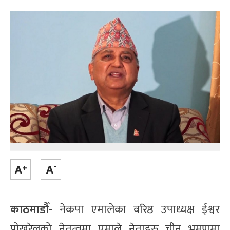
काठमाडौँ-
नेकपा एमालेका वरिष्ठ उपाध्यक्ष ईश्वर
पोखरेलको नेतृत्वमा एमाले नेताहरु चीन भ्रमणमा