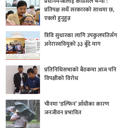
प्रधानमन्त्रीलाई कांग्रेसले भन्यो :
प्रतिपक्ष सधैँ सरकारको साथमा छ,
एक्लो हुनुहुन्न
त्रिवि सुधारका लागि उपकुलपतिसँग
अनेरास्ववियुको ३३ बुँदे माग
प्रतिनिधिसभाको बैठकमा आज पनि
विपक्षीको विरोध
चीनमा ‘डल्फिन’ आँधीका कारण
जनजीवन प्रभावित