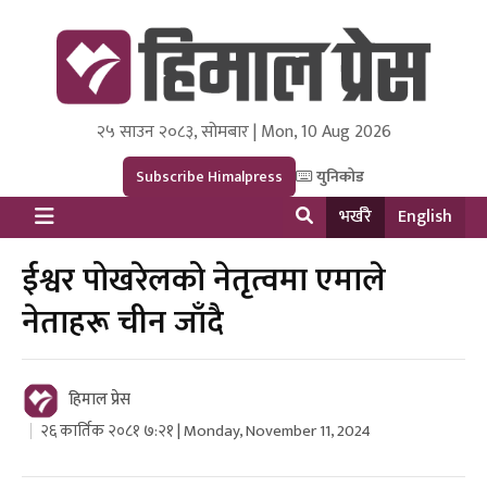
२५ साउन २०८३, सोमबार | Mon, 10 Aug 2026
Himal Press
Dot NewsyNepal Media and Research Pvt Ltd.
Subscribe Himalpress
युनिकोड
भर्खरै
English
ईश्वर पोखरेलको नेतृत्वमा एमाले
नेताहरू चीन जाँदै
हिमाल प्रेस
२६ कार्तिक २०८१ ७:२१ | Monday, November 11, 2024