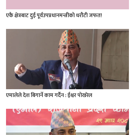
एकै क्षेत्रबाट दुई पूर्वउपप्रधानमन्त्रीको धरौटी जफत!
एमालेले देश बिगार्ने काम गर्दैन : ईश्वर पोखरेल