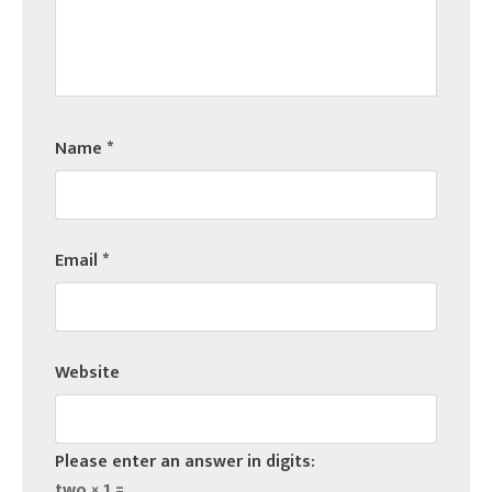
Name
*
Email
*
Website
Please enter an answer in digits:
two × 1 =