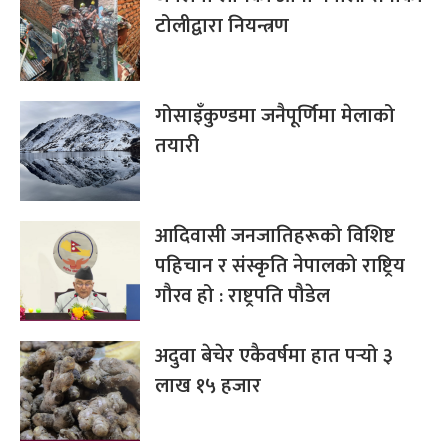
टोलीद्वारा नियन्त्रण
गोसाइँकुण्डमा जनैपूर्णिमा मेलाको
तयारी
आदिवासी जनजातिहरूको विशिष्ट
पहिचान र संस्कृति नेपालको राष्ट्रिय
गौरव हो : राष्ट्रपति पौडेल
अदुवा बेचेर एकैवर्षमा हात पर्‍यो ३
लाख १५ हजार