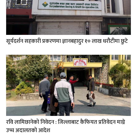
सूर्यदर्शन सहकारी प्रकरणमा ज्ञानबहादुर १० लाख धरौटीमा छुटे
रवि लामिछानेको निवेदन : जिल्लाबाट कैफियत प्रतिवेदन माग्ने
उच्च अदालतको आदेश