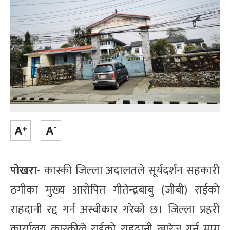
पोखरा-
कास्की जिल्ला अदालतले सूर्यदर्शन सहकारी
ठगीका मुख्य आरोपित गीतेन्द्रबाबु (जीबी) राईको
राहदानी रद्द गर्न अस्वीकार गरेको छ। जिल्ला प्रहरी
कार्यालय कास्कीले राईको राहदानी खारेज गर्न माग