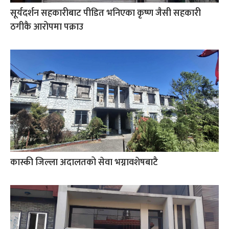
सूर्यदर्शन सहकारीबाट पीडित भनिएका कृष्ण जैसी सहकारी
ठगीकै आरोपमा पक्राउ
कास्की जिल्ला अदालतको सेवा भग्नावशेषबाटै