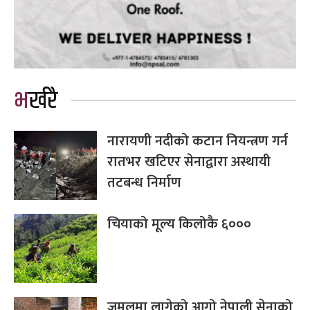
भर्खरै
नारायणी नदीको कटान नियन्त्रण गर्न
रातभर खटिएर सेनाद्वारा अस्थायी
तटबन्ध निर्माण
चियाको मूल्य किलोकै ६०००
जमलमा लागेको आगो नेपाली सेनाको