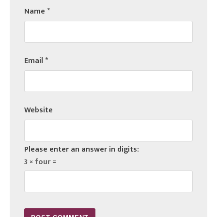
Name
*
Email
*
Website
Please enter an answer in digits:
3 × four =