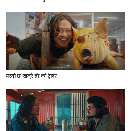
यस्तो छ ‘खजुरे ब्रो’ को ट्रेलर