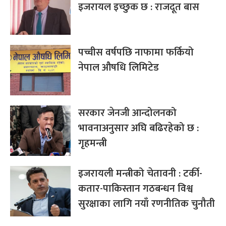
इजरायल इच्छुक छ : राजदूत बास
पच्चीस वर्षपछि नाफामा फर्कियो
नेपाल औषधि लिमिटेड
सरकार जेनजी आन्दोलनको
भावनाअनुसार अघि बढिरहेको छ :
गृहमन्त्री
इजरायली मन्त्रीको चेतावनी : टर्की-
कतार-पाकिस्तान गठबन्धन विश्व
सुरक्षाका लागि नयाँ रणनीतिक चुनौती