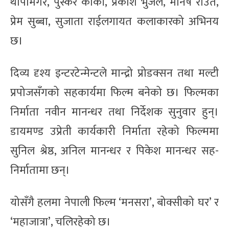
थापामगर, पुस्कर कार्की, प्रकाश भुजेल, मनिष राउत,
प्रेम सुब्बा, सुजाता राईलगायत कलाकारको अभिनय
छ।
दिव्य दृश्य इन्टरटेन्मेन्टले मान्द्रो प्रोडक्सन तथा मल्टी
प्रपोजसँगको सहकार्यमा फिल्म बनेको छ। फिल्मका
निर्माता नवीन मानन्धर तथा निर्देशक सुनुवार हुन्।
डायमण्ड उप्रेती कार्यकारी निर्माता रहेको फिल्ममा
सुनिल श्रेष्ठ, अनिल मानन्धर र पिकेश मानन्धर सह-
निर्मातामा छन्।
योसँगै हलमा नेपाली फिल्म ‘मनसरा’, बोक्सीको घर’ र
‘महाजात्रा’, चलिरहेको छ।