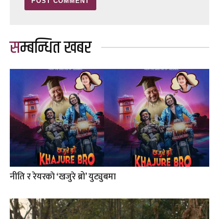
सम्बन्धित खबर
नीति र रेयरकाे ‘खजुरे ब्रो’ युट्युबमा