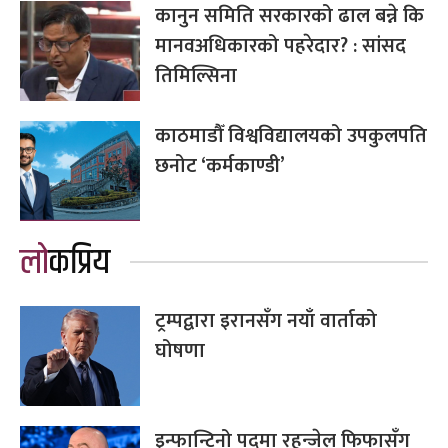
कानुन समिति सरकारको ढाल बन्ने कि
मानवअधिकारको पहरेदार? : सांसद
तिमिल्सिना
काठमाडौँ विश्वविद्यालयको उपकुलपति
छनोट ‘कर्मकाण्डी’
लोकप्रिय
ट्रम्पद्वारा इरानसँग नयाँ वार्ताको
घोषणा
इन्फान्टिनो पदमा रहुन्जेल फिफासँग