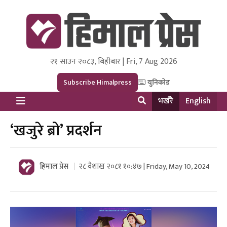
२१ साउन २०८३, बिहीबार | Fri, 7 Aug 2026
Himal Press
Dot NewsyNepal Media and Research Pvt Ltd.
Subscribe Himalpress
युनिकोड
भर्खरै
English
‘खजुरे ब्रो’ प्रदर्शन
हिमाल प्रेस
२८ वैशाख २०८१ १०:४७ | Friday, May 10, 2024