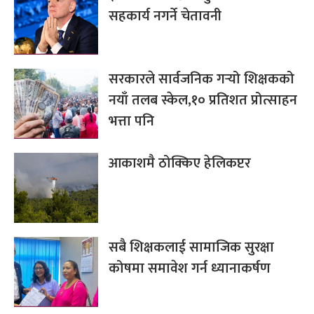
सहकार्य नगर्ने चेतावनी
सरकारले सार्वजनिक गर्‍यो शिक्षकको
नयाँ तलब स्केल,१० प्रतिशत प्रोत्साहन
भत्ता पनि
आकाशमै ठोक्किए हेलिकप्टर
सबै शिक्षकलाई सामाजिक सुरक्षा
कोषमा समावेश गर्न ध्यानाकर्षण