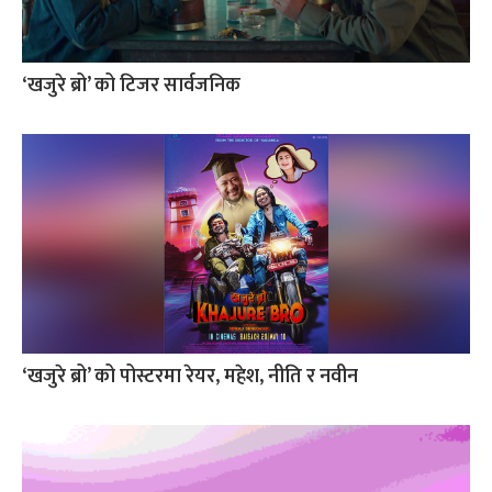
‘खजुरे ब्रो’ को टिजर सार्वजनिक
‘खजुरे ब्रो’ को पोस्टरमा रेयर, महेश, नीति र नवीन