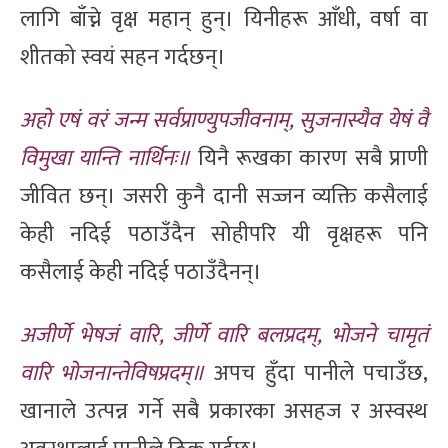
लागि बाँच्ने वृक्ष महान् हुन्। यिनीहरू आँधी, वर्षा वा
शीतको स्वयं सहन गर्दछन्।
अहो एषं वरं जन्म सर्वप्राण्युपजीवनाम्, सुजनास्यैव येषं वै
विमुखा यान्ति नार्थिनः॥
यिनै रूखका कारण सबै प्राणी
जीवित छन्। जसरी कुनै दानी सज्जन व्यक्ति कसैलाई
केही नदिई पठाउँदैन सोहीपरि यी वृक्षहरू पनि
कसैलाई केही नदिई पठाउँदैनन्।
अजीर्णे भेषजं वारि, जीर्णे वारि बलप्रदम्, भोजने चामृतं
वारि भोजनान्तेविषप्रदम्॥
अपच हुँदा पानीले पचाउँछ,
खानाले उत्पन्न गर्ने सबै प्रकारका असहज र अस्वस्थ