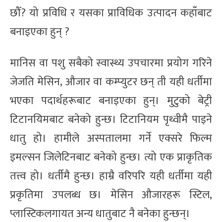
छौँ? यो प्रविधि र यसका प्राविधिक उत्पादन कहाँबाट
बनाइएका हुन् ?
मानिस वा पशु सबैको स्वास्थ्य उपचारमा प्रयोग गरिने
जेजति मेसिन, औजार वा कम्प्युटर छन् ती यही धर्तीमा
भएका पदार्थहरूबाट बनाइएका हुन्। मुटुको बेट्री
टिटानयिमबाट बनेको हुन्छ। टिटानियम पृथ्वीमै पाइने
धातु हो। हामीले अस्पतालमा गर्ने एक्सरे फिल्म
इमल्सन जिलेटिनबाट बनेको हुन्छ। त्यो एक प्राकृतिक
तत्त्व हो। धर्तीमै हुन्छ। हाम्रै वरिपरि यही धर्तीमा यही
प्रकृतिमा उपलब्ध छ। मेसिन औजारहरू स्टिल,
प्लास्टिकलगायत अन्य धातुबाट नै बनेका हुन्छन्।