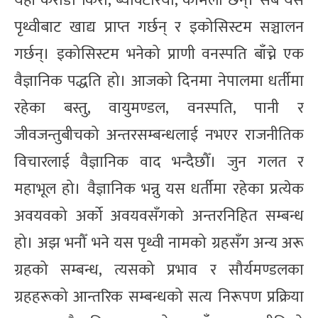
यहाँ करोडौँ किरा, ब्याक्टेरिया, कमिला छन्। सबै यस
पृथ्वीबाट खाद्य प्राप्त गर्छन् र इकोसिस्टम सञ्चालन
गर्छन्। इकोसिस्टम भनेको प्राणी वनस्पति बाँच्ने एक
वैज्ञानिक पद्धति हो। आजको दिनमा नेपालमा धर्तीमा
रहेका बस्तु, वायुमण्डल, वनस्पति, पानी र
जीवजन्तुबीचको अन्तरसम्बन्धलाई नभएर राजनीतिक
विचारलाई वैज्ञानिक वाद भन्दैछौँ। जुन गलत र
महाभूल हो। वैज्ञानिक भन्नु यस धर्तीमा रहेका प्रत्येक
अवयवको अर्को अवयवसँगको अन्तरनिहित सम्बन्ध
हो। अझ भनौँ भने यस पृथ्वी नामको ग्रहसँग अन्य अरू
ग्रहको सम्बन्ध, त्यसको प्रभाव र सौर्यमण्डलका
ग्रहहरूको आन्तरिक सम्बन्धको सत्य निरूपण प्रक्रिया