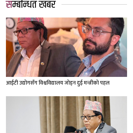
सम्बन्धित खबर
आईटी उद्योगसँग विश्वविद्यालय जोड्न दुई मन्त्रीको पहल