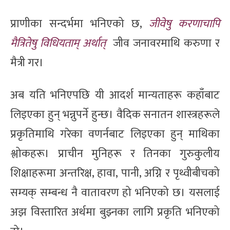
प्राणीका सन्दर्भमा भनिएको छ,
जीवेषु करणाचापि
मैत्रितेषु विधियताम् अर्थात्
जीव जनावरमाथि करुणा र
मैत्री गर।
अब यति भनिएपछि यी आदर्श मान्यताहरू कहाँबाट
लिइएका हुन् भन्नुपर्ने हुन्छ। वैदिक सनातन शास्त्रहरूले
प्रकृतिमाथि गरेका वणर्नबाट लिइएका हुन् माथिका
श्लोकहरू। प्राचीन मुनिहरू र तिनका गुरुकुलीय
शिक्षाहरूमा अन्तरिक्ष, हावा, पानी, अग्नि र पृथ्वीबीचको
सम्यक् सम्बन्ध नै वातावरण हो भनिएको छ। यसलाई
अझ विस्तारित अर्थमा बुझ्नका लागि प्रकृति भनिएको