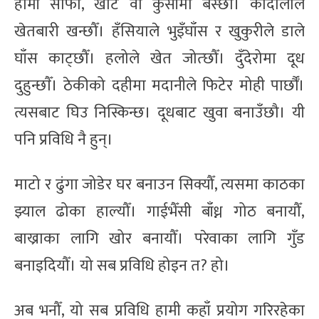
हामी सोफा, खाट वा कुर्सीमा बस्छौँ। कोदालोले
खेतबारी खन्छौँ। हँसियाले भुइँघाँस र खुकुरीले डाले
घाँस काट्छौँ। हलोले खेत जोत्छौँ। दुँदेरोमा दूध
दुहुन्छाैँ। ठेकीको दहीमा मदानीले फिटेर मोही पार्छौँ।
त्यसबाट घिउ निस्किन्छ। दूधबाट खुवा बनाउँछौ। यी
पनि प्रविधि नै हुन्।
माटो र ढुंगा जोडेर घर बनाउन सिक्यौँ, त्यसमा काठका
झ्याल ढोका हाल्यौँ। गाईभैँसी बाँध्न गोठ बनायौँ,
बाख्राका लागि खोर बनायौँ। परेवाका लागि गुँड
बनाइदियौँ। यो सब प्रविधि होइन त? हो।
अब भनौँ, यो सब प्रविधि हामी कहाँ प्रयोग गरिरहेका