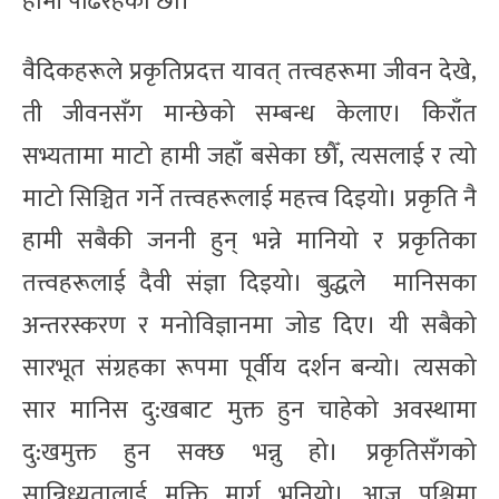
हामी पढिरहेका छौँ।
वैदिकहरूले प्रकृतिप्रदत्त यावत् तत्त्वहरूमा जीवन देखे,
ती जीवनसँग मान्छेको सम्बन्ध केलाए। किराँत
सभ्यतामा माटो हामी जहाँ बसेका छौँ, त्यसलाई र त्यो
माटो सिञ्चित गर्ने तत्त्वहरूलाई महत्त्व दिइयो। प्रकृति नै
हामी सबैकी जननी हुन् भन्ने मानियो र प्रकृतिका
तत्त्वहरूलाई दैवी संज्ञा दिइयो। बुद्धले मानिसका
अन्तरस्करण र मनोविज्ञानमा जोड दिए। यी सबैको
सारभूत संग्रहका रूपमा पूर्वीय दर्शन बन्यो। त्यसको
सार मानिस दु:खबाट मुक्त हुन चाहेको अवस्थामा
दु:खमुक्त हुन सक्छ भन्नु हो। प्रकृतिसँगको
सान्निध्यतालाई मुक्ति मार्ग भनियो। आज पश्चिमा