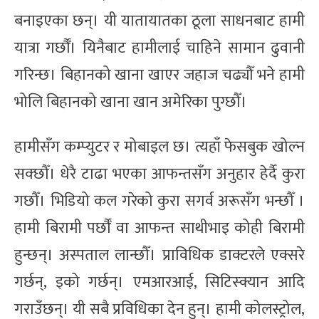
बनाइएका छन्। यी यातायातका ठूला साधनबाट हामी
यात्रा गर्छौँ। यिनैबाट हामीलाई चाहिने सामान ढुवानी
गरिन्छ। बिहानको खाना खाएर जहाज चढ्यौँ भने हामी
भोलि बिहानको खाना खान अमेरिका पुग्छौँ।
हामीसँग कम्प्युटर र मोबाइल छ। त्यहाँ फेसबुक खोल्न
सक्छौँ। धेरै टाढा भएका आफन्तसँग अनुहार हेर्दै कुरा
गछौँ। भिडियो कल गरेको कुरा सगर्व अरूसँग भन्छौँ ।
हामी बिरामी पर्छौँ वा आफन्त साथीभाइ कोही बिरामी
हुन्छन्। अस्पताल लान्छौँ। प्राविधिक डाक्टरले एक्सरे
गर्छन्, इको गर्छन्। एमआरआई, सिटिस्क्यान आदि
गराउँछन्। यी सबै प्रविधिका देन हुन्। हामी कोलस्ट्रोल,