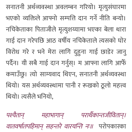
सनातनी अर्थव्यवस्था अवलम्बन गरियो। मृत्युसंघारमा
भएको व्यक्तिले आफ्नो सम्पत्ति दान गर्ने नीति बन्यो।
नचिकेताका पिताजीले मृत्युशय्यामा भएका बेला थारा
गाई दान गरेपछि आठ वर्षीय नचिकेताले त्यसको घोर
विरोध गरे र भने मेरा लागि दुहुना गाई छाडेर जानु
पर्दैन। यी सबै गाई दान गर्नुस्। म आफ्ना लागि आफैँ
कमाउँछु। त्यो साम्यवाद थिएन, सनातनी अर्थव्यवस्था
थियो। यस अर्थव्यवस्थामा पानी र रूखको ठूलो महत्त्व
थियो। त्यसैले भनियो,
पश्यैतान् महाभागान् परार्थैकान्तजीवितान्।
वातवर्षातपहिमान् सहन्तरे वारयन्ति नः॥
परोपकारका