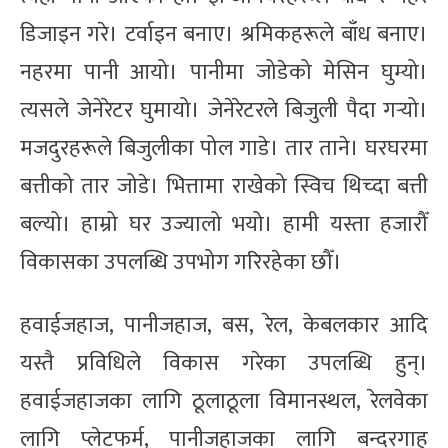
डिजाइन गरे। टर्वाइन बनाए। श्रमिकहरूले बाँध बनाए।
नहरमा पानी आयो। पानीमा जोडेको मेसिन घुम्यो।
त्यसले जेनेरेटर घुमायो। जेनेरेटरले बिजुली पैदा गर्‍यो।
मजदुरहरूले बिजुलीका पोल गाडे। तार ताने। घरघरमा
बत्तीको तार जोडे। भित्तामा राखेको स्विच थिच्दा बत्ती
बल्यो। हाम्रो घर उज्यालो भयो। हामी यस्ता हजारौँ
विकासका उपलब्धि उपभोग गरिरहेका छौँ।
हवाईजहाज, पानीजहाज, बस, रेल, केबलकार आदि
यस्तै प्रविधिले विकास गरेका उपलब्धि हुन्।
हवाईजहाजका लागि ठूलाठूला विमानस्थल, रेलवेका
लागि प्लेटफर्म, पानीजहाजका लागि बन्दरगाह