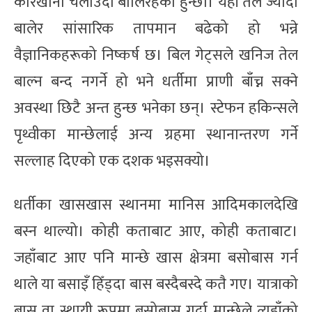
कारखाना चलाउँदा बालिरहेका हुन्छौँ। यही तेल ज्यादा
बालेर सांसारिक तापमान बढेको हो भन्ने
वैज्ञानिकहरूको निष्कर्ष छ। बिल गेट्सले खनिज तेल
बाल्न बन्द नगर्ने हो भने धर्तीमा प्राणी बाँच्न सक्ने
अवस्था छिटै अन्त हुन्छ भनेका छन्। स्टेफन हकिन्सले
पृथ्वीका मान्छेलाई अन्य ग्रहमा स्थानान्तरण गर्ने
सल्लाह दिएको एक दशक भइसक्यो।
धर्तीका खासखास स्थानमा मानिस आदिमकालदेखि
बस्न थाल्यो। कोही कताबाट आए, कोही कताबाट।
जहाँबाट आए पनि मान्छे खास क्षेत्रमा बसोबास गर्न
थाले या बसाइँ हिँड्दा बास बस्दैबस्दे कतै गए। यात्राको
बास वा स्थायी रूपमा बसोबास गर्दा मान्छेले त्यहाँको