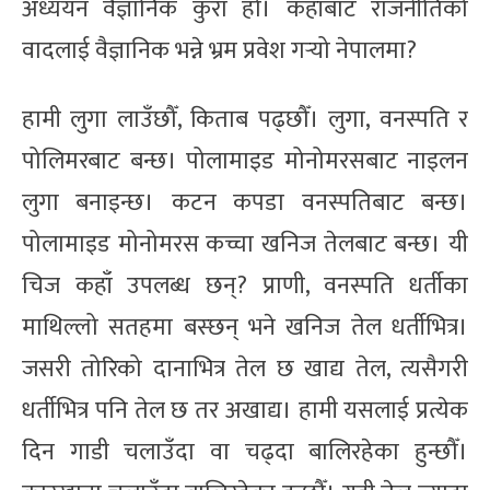
अध्ययन वैज्ञानिक कुरा हो। कहाँबाट राजनीतिको
वादलाई वैज्ञानिक भन्ने भ्रम प्रवेश गर्‍यो नेपालमा?
हामी लुगा लाउँछौँ, किताब पढ्छौँ। लुगा, वनस्पति र
पोलिमरबाट बन्छ। पोलामाइड मोनोमरसबाट नाइलन
लुगा बनाइन्छ। कटन कपडा वनस्पतिबाट बन्छ।
पोलामाइड मोनोमरस कच्चा खनिज तेलबाट बन्छ। यी
चिज कहाँ उपलब्ध छन्? प्राणी, वनस्पति धर्तीका
माथिल्लो सतहमा बस्छन् भने खनिज तेल धर्तीभित्र।
जसरी तोरिको दानाभित्र तेल छ खाद्य तेल, त्यसैगरी
धर्तीभित्र पनि तेल छ तर अखाद्य। हामी यसलाई प्रत्येक
दिन गाडी चलाउँदा वा चढ्दा बालिरहेका हुन्छौँ।