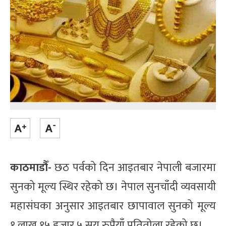
काठमाडौँ-
छठ पर्वको दिन आइतबार नेपाली बजारमा
सुनको मूल्य स्थिर रहेको छ। नेपाल सुनचाँदी व्यवसायी
महासंघका अनुसार आइतबार छापावाल सुनको मूल्य
१ लाख १५ हजार ५ सय रुपैयाँ प्रतितोला रहेको छ।