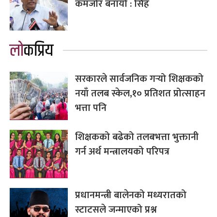
कमजोर बनायो : सिंह
लोकप्रिय
सरकारले सार्वजनिक गर्‍यो शिक्षकको
नयाँ तलब स्केल,१० प्रतिशत प्रोत्साहन
भत्ता पनि
शिक्षकको बढेको तलबभत्ता भुक्तानी
गर्न अर्थ मन्त्रालयको परिपत्र
प्रधानमन्त्री बालेनको मध्यरातको
स्टाटसले जन्माएको प्रश्न