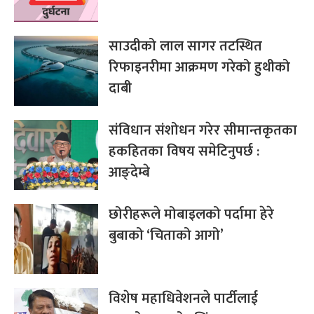
साउदीको लाल सागर तटस्थित
रिफाइनरीमा आक्रमण गरेको हुथीको
दाबी
संविधान संशोधन गरेर सीमान्तकृतका
हकहितका विषय समेटिनुपर्छ :
आङ्देम्बे
छोरीहरूले मोबाइलको पर्दामा हेरे
बुबाको ‘चिताको आगो’
विशेष महाधिवेशनले पार्टीलाई