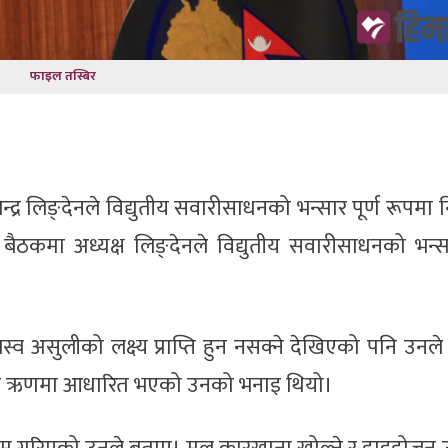
फाइल तस्बिर
 राजेन्द्र लिङ्देनले विद्युतीय सवारीसाधनको भन्सार पूर्ण रूपमा 
ा बैठकमा अध्यक्ष लिङ्देनले विद्युतीय सवारीसाधनको भन्सा
व असुलीको लक्ष्य प्राप्ति हुन नसक्ने देखिएको पनि उनल
न र ऋणमा आधारित भएको उनको भनाइ थियो।