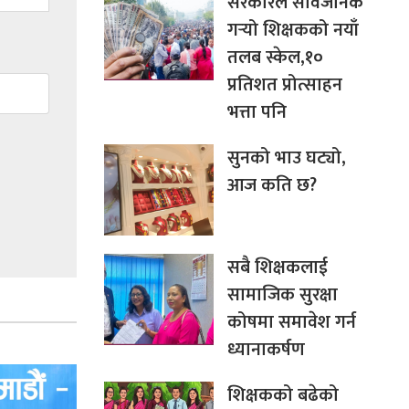
सरकारले सार्वजनिक
गर्‍यो शिक्षकको नयाँ
तलब स्केल,१०
प्रतिशत प्रोत्साहन
भत्ता पनि
सुनको भाउ घट्यो,
आज कति छ?
सबै शिक्षकलाई
सामाजिक सुरक्षा
कोषमा समावेश गर्न
ध्यानाकर्षण
शिक्षकको बढेको