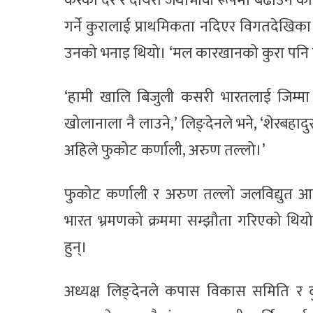
करको दर र दायरा जथाभावी रूपमा बढाउने का
गर्ने कुरालाई प्राथमिकता नदिएर विगतदेखिका प्
उनको भनाइ थियो। ‘मल कारखानको कुरा पनि हर
‘हामी खालि बिजुली कसरी भारतलाई जिम्मा ल
खोलानाला नै लाउने,’ लिङ्देनले भने, ‘शेरबहादुर
अहिले फुकोट कर्णाली, अरुण तल्लो।’
फुकोट कर्णाली र अरुण तल्लो जलविद्युत आयोज
भारत भ्रमणको क्रममा सम्झौता गरिएको थियो। स
हुन्।
अध्यक्ष लिङ्देनले कपास विकास समिति र दुग्