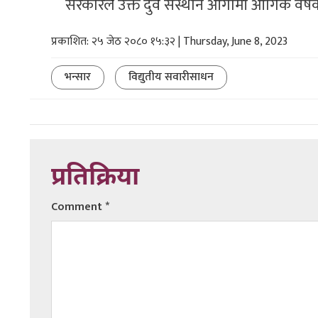
सरकारले उक्त दुवै संस्थान आगामी आर्गिक वर्ष
प्रकाशित: २५ जेठ २०८० १५:३२ | Thursday, June 8, 2023
भन्सार
विद्युतीय सवारीसाधन
प्रतिक्रिया
Comment
*