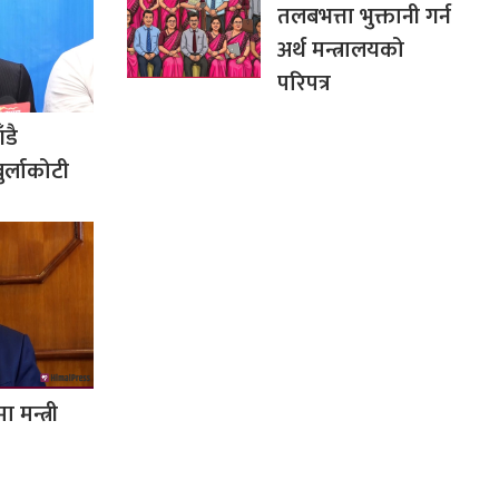
तलबभत्ता भुक्तानी गर्न
अर्थ मन्त्रालयको
परिपत्र
ँडै
ुर्लाकोटी
 मन्त्री