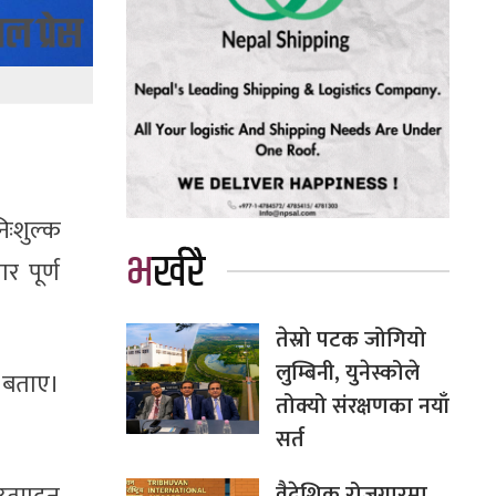
निःशुल्क
भर्खरै
र पूर्ण
तेस्रो पटक जोगियो
लुम्बिनी, युनेस्कोले
े बताए।
तोक्यो संरक्षणका नयाँ
सर्त
वैदेशिक रोजगारमा