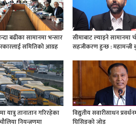
भन्दा बढीका सामानमा भन्सार
सीमाबाट ल्याइने सामानमा चा
रकारलाई समितिको आग्रह
सहजीकरण हुन्छ : महामन्त्री ब
मा यात्रु तानातान गरिरहेका
विद्युतीय सवारीसाधन प्रवर्धनमा
ौलिया नियन्त्रणमा
घिसिङको जोड