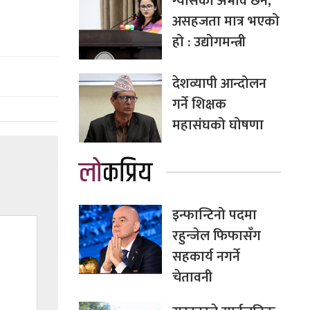
ग्यासको अभाव छैन,
असहजता मात्र भएको
हो : उद्योगमन्त्री
देशव्यापी आन्दोलन
गर्ने शिक्षक
महासंघको घोषणा
लोकप्रिय
इन्फान्टिनो पदमा
रहुन्जेल फिफासँग
सहकार्य नगर्ने
चेतावनी