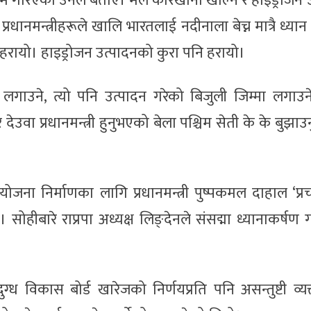
म गरिएको उनले बताए। मल कारखाना खोल्ने र हाइड्रोजन उ
रधानमन्त्रीहरूले खालि भारतलाई नदीनाला बेच्न मात्रै ध्या
ायो। हाइड्रोजन उत्पादनको कुरा पनि हरायो।
गाउने, त्यो पनि उत्पादन गरेको बिजुली जिम्मा लगाउन
 देउवा प्रधानमन्त्री हुनुभएको बेला पश्चिम सेती के के बुझाउ
ना निर्माणका लागि प्रधानमन्त्री पुष्पकमल दाहाल ‘प्र
ोहीबारे राप्रपा अध्यक्ष लिङ्देनले संसद्मा ध्यानाकर्षण
ध विकास बोर्ड खारेजको निर्णयप्रति पनि असन्तुष्टी व्यक