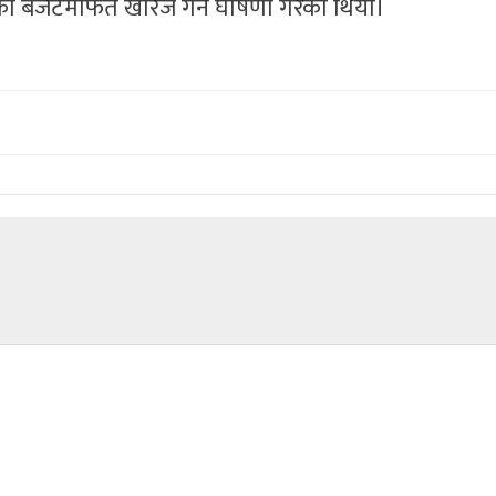
को बजेटमार्फत खारेज गर्ने घोषणा गरेको थियो।