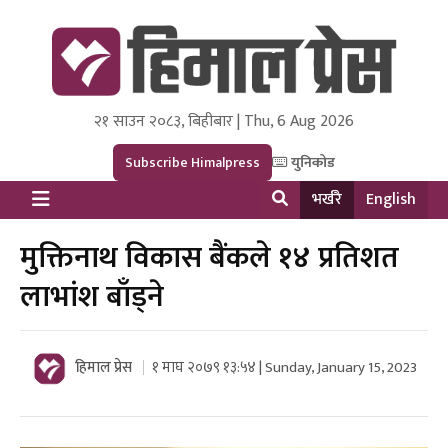
२१ साउन २०८३, बिहीबार | Thu, 6 Aug 2026
Himal Press
Dot NewsyNepal Media and Research Pvt Ltd.
Subscribe Himalpress
युनिकोड
भर्खरै
English
मुक्तिनाथ विकास बैंकले १४ प्रतिशत
लाभांश बाँड्ने
हिमाल प्रेस
१ माघ २०७९ १३:५४ | Sunday, January 15, 2023