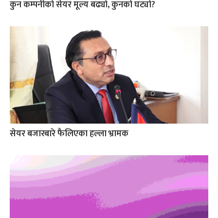
कुन कम्पनीको सेयर मूल्य बढ्यो, कुनको घट्यो?
सेयर बजारबारे फैलिएका हल्ला भ्रामक