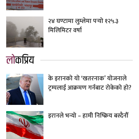
२४ घण्टामा लुम्लेमा पर्‍यो १२५.३
मिलिमिटर वर्षा
लोकप्रिय
के इरानको यो ‘खतरनाक’ योजनाले
ट्रम्पलाई आक्रमण गर्नबाट रोकेको हो?
इरानले भन्यो – हामी निष्क्रिय बस्दैनौँ