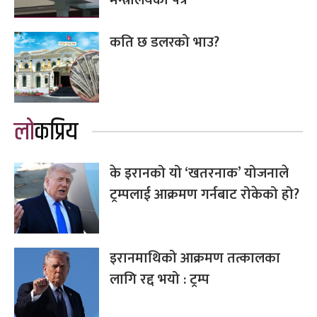
कति छ डलरको भाउ?
लोकप्रिय
के इरानको यो ‘खतरनाक’ योजनाले
ट्रम्पलाई आक्रमण गर्नबाट रोकेको हो?
इरानमाथिको आक्रमण तत्कालका
लागि रद्द भयो : ट्रम्प