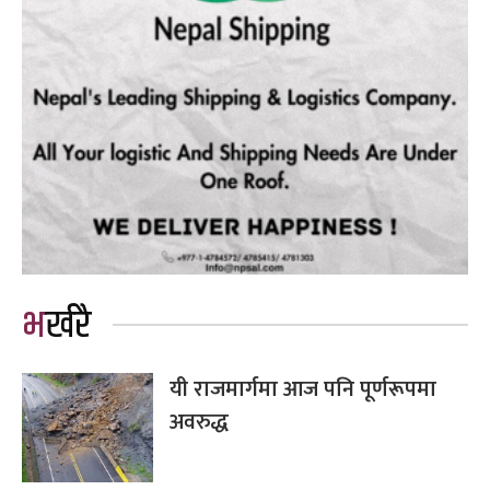
भर्खरै
यी राजमार्गमा आज पनि पूर्णरूपमा
अवरुद्ध