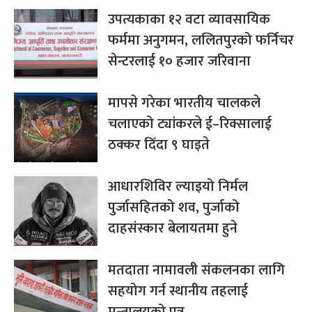
उपत्यकाका १२ वटा व्यावसायिक
फर्ममा अनुगमन, ललितपुरको फर्निचर
सेन्टरलाई १० हजार जरिवाना
मापसे गरेका भारतीय चालकले
चलाएको ट्यांकरले ई–रिक्सालाई
ठक्कर दिँदा ९ घाइते
आधारशिविर ल्याइयो निर्मल
पुर्जासहितको शव, पुर्जाको
दाहसंस्कार बेलायतमा हुने
मतदाता नामावली संकलनका लागि
सहयोग गर्न स्थानीय तहलाई
मन्त्रालयको पत्र