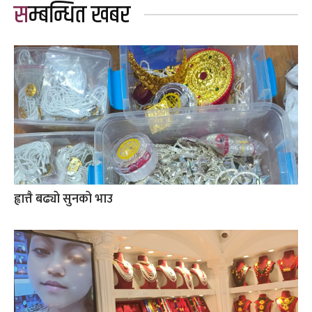
सम्बन्धित खबर
ह्वात्तै बढ्यो सुनको भाउ