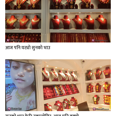
आज पनि घट्यो सुनको भाउ