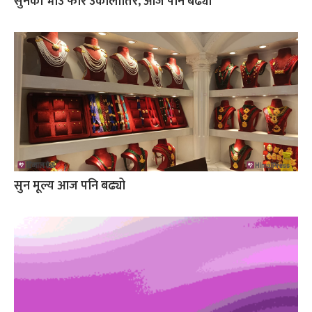
सुनको भाउ फेरि उकालोतिर, आज पनि बढ्यो
सुन मूल्य आज पनि बढ्यो