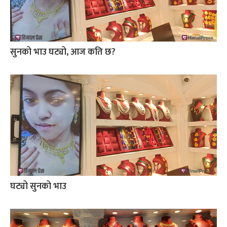
सुनको भाउ घट्यो, आज कति छ?
घट्यो सुनको भाउ