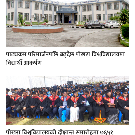
पाठ्यक्रम परिमार्जनपछि बढ्दैछ पोखरा विश्वविद्यालयमा
विद्यार्थी आकर्षण
पोखरा विश्वविद्यालयको दीक्षान्त समारोहमा ७६५१