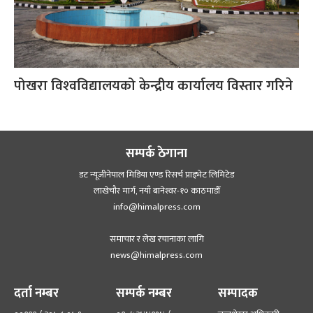
पोखरा विश्‍वविद्यालयको केन्द्रीय कार्यालय विस्तार गरिने
सम्पर्क ठेगाना
डट न्यूजीनेपाल मिडिया एण्ड रिसर्च प्राइभेट लिमिटेड
लाखेचौर मार्ग, नयाँ बानेश्‍वर-१० काठमाडौँ
info@himalpress.com
समाचार र लेख रचानाका लागि
news@himalpress.com
दर्ता नम्बर
सम्पर्क नम्बर
सम्पादक