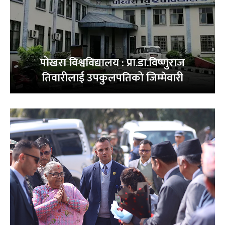
पोखरा विश्वविद्यालय : प्रा.डा.विष्णुराज
तिवारीलाई उपकुलपतिको जिम्मेवारी