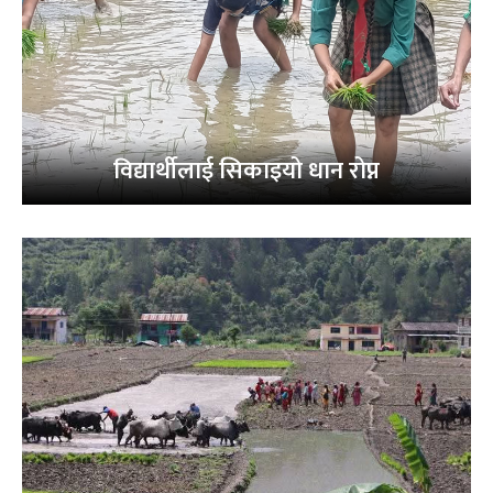
विद्यार्थीलाई सिकाइयो धान रोप्न