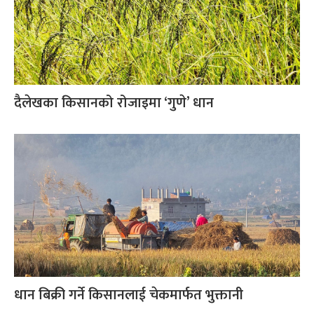
दैलेखका किसानको रोजाइमा ‘गुणे’ धान
धान बिक्री गर्ने किसानलाई चेकमार्फत भुक्तानी