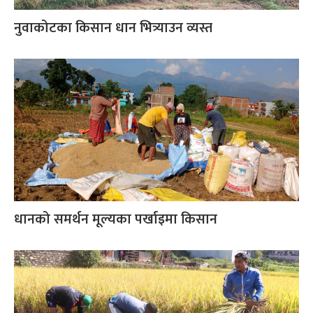
नुवाकोटका किसान धान भित्र्याउन व्यस्त
धानको समर्थन मूल्यका पर्खाइमा किसान