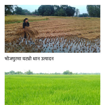
भोजपुरमा घट्यो धान उत्पादन