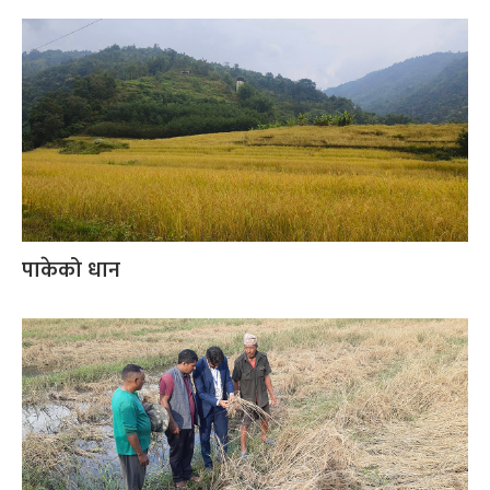
पाकेको धान