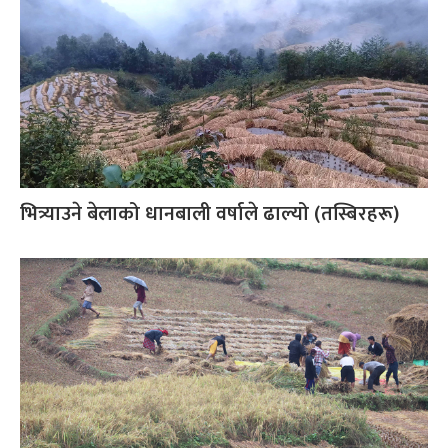
भित्र्याउने बेलाको धानबाली वर्षाले ढाल्यो (तस्बिरहरू)