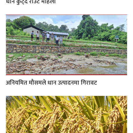
धान कुट्दै राउटे महिला
अनियमित मौसमले धान उत्पादनमा गिरावट