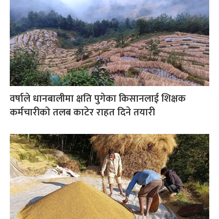
वर्षाले धानबालीमा क्षति पुगेका किसानलाई शिक्षक
कर्मचारीको तलब काटेर राहत दिने तयारी