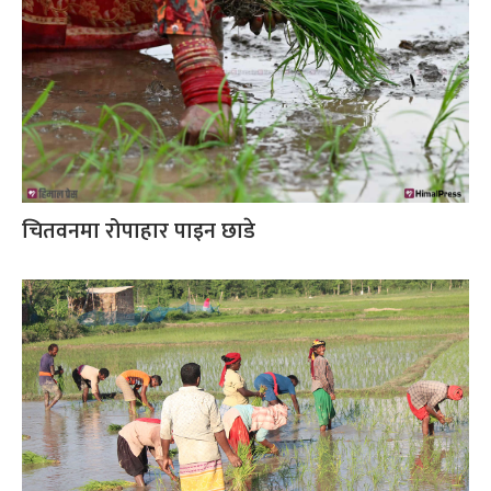
चितवनमा रोपाहार पाइन छाडे