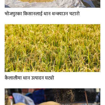
भोजपुरका किसानलाई धान थन्क्याउन चटारो
कैलालीमा धान उत्पादन घट्यो