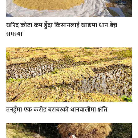
खरिद कोटा कम हुँदा किसानलाई खाद्यमा धान बेच्न
समस्या
तनहुँमा एक करोड बराबरको धानबालीमा क्षति