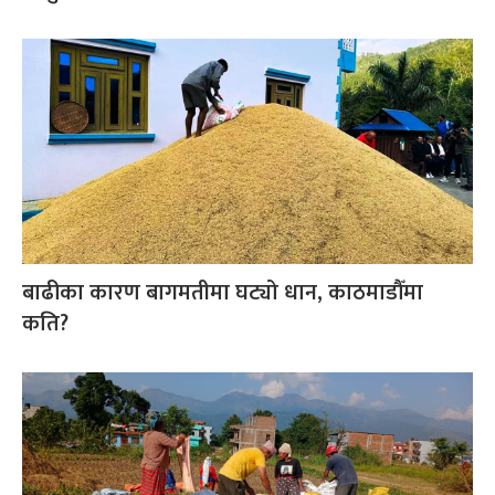
बाढीका कारण बागमतीमा घट्यो धान, काठमाडौँमा
कति?