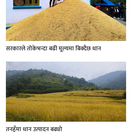
सरकारले तोकेभन्दा बढी मूल्यमा बिक्दैछ धान
तनहुँमा धान उत्पादन बढ्यो