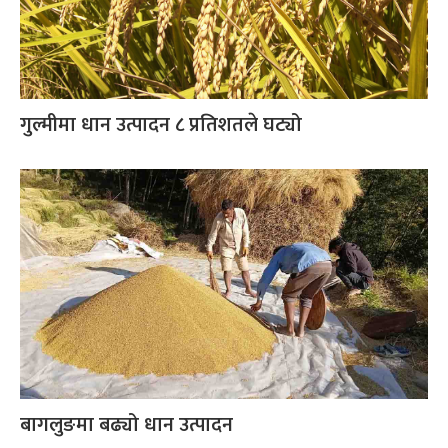
गुल्मीमा धान उत्पादन ८ प्रतिशतले घट्यो
बागलुङमा बढ्यो धान उत्पादन