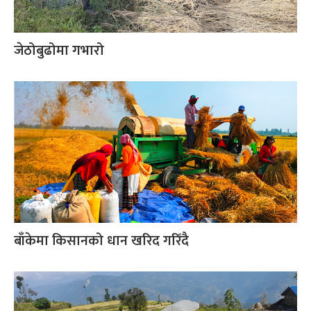
जेठोबुढोमा गभारो
बाँकेमा किसानको धान खरिद गरिँदै