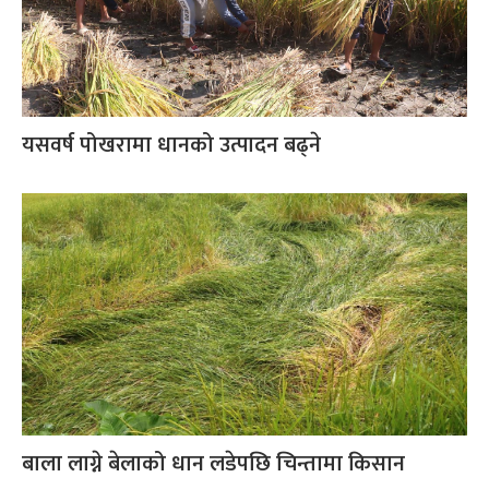
यसवर्ष पोखरामा धानको उत्पादन बढ्ने
बाला लाग्ने बेलाको धान लडेपछि चिन्तामा किसान