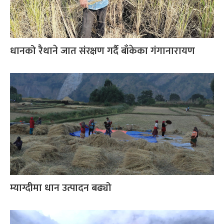
धानको रैथाने जात संरक्षण गर्दै बाँकेका गंगानारायण
म्याग्दीमा धान उत्पादन बढ्यो