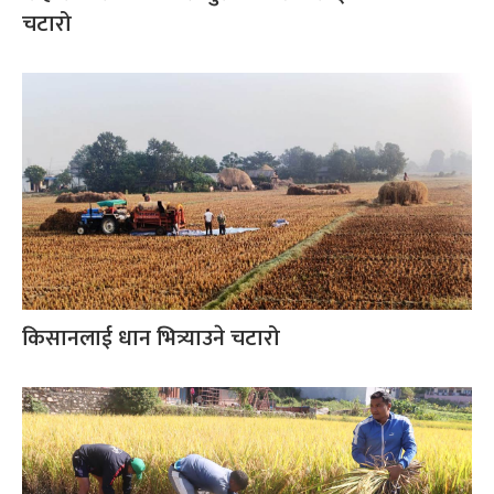
चटारो
किसानलाई धान भित्र्याउने चटारो