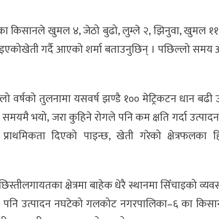
।
का किसानले खुमल ४, जेठो बुढो, लुम्ले २, झिनुवा, खुमल १
एकोखेती गर्दै आएको शर्मा बताउनुछिन् । पछिल्लो समय आ
 वर्षको तुलनामा यसवर्ष झण्डै १०० मेट्रिकटन धान बढी 
 समयमै भयो, जरा कुहिने रोगले पनि कम क्षति गर्दा उत्पाद
प्राथमिकता दिएको पाइन्छ, खेती गरेको क्षेत्रफलका ह
िस्तीलगायतका क्षेत्रमा बाहेक धेरै स्थानमा सिँचाइको व्यवस
षा भए पनि उत्पादन नघटेको गलकोट नगरपालिका–६ का किसान