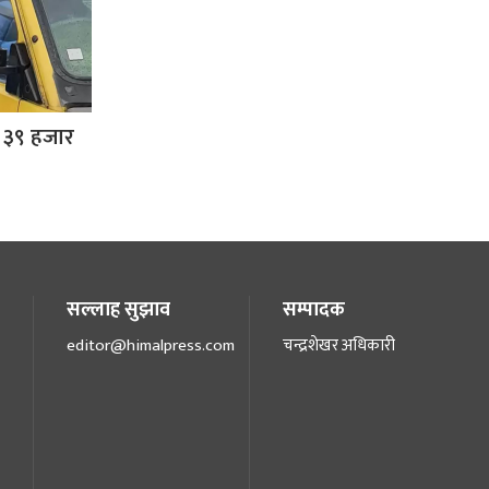
 ३९ हजार
सल्लाह सुझाव
सम्पादक
editor@himalpress.com
चन्द्रशेखर अधिकारी