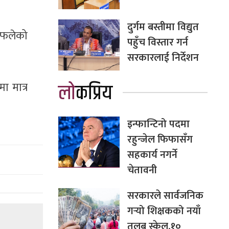
दुर्गम बस्तीमा विद्युत
ी फलेको
पहुँच विस्तार गर्न
सरकारलाई निर्देशन
लोकप्रिय
ा मात्र
इन्फान्टिनो पदमा
रहुन्जेल फिफासँग
सहकार्य नगर्ने
चेतावनी
सरकारले सार्वजनिक
गर्‍यो शिक्षकको नयाँ
तलब स्केल,१०