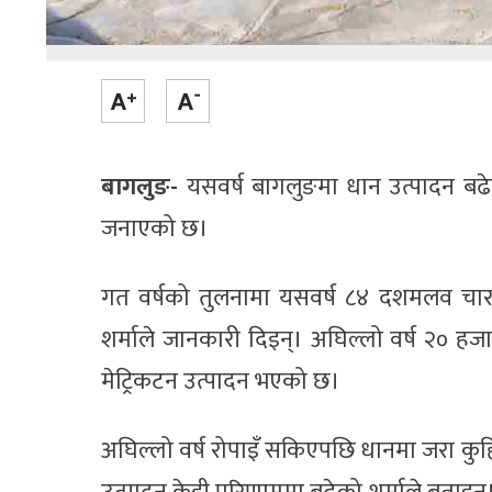
बागलुङ-
यसवर्ष बागलुङमा धान उत्पादन बढेको 
जनाएको छ।
गत वर्षको तुलनामा यसवर्ष ८४ दशमलव चार म
शर्माले जानकारी दिइन्। अघिल्लो वर्ष २० ह
मेट्रिकटन उत्पादन भएको छ।
अघिल्लो वर्ष रोपाइँ सकिएपछि धानमा जरा कुहिन