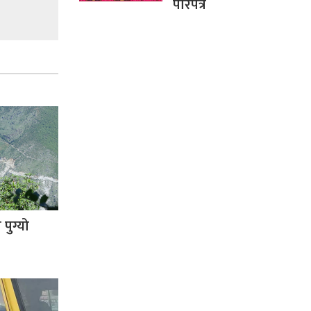
परिपत्र
पुग्यो