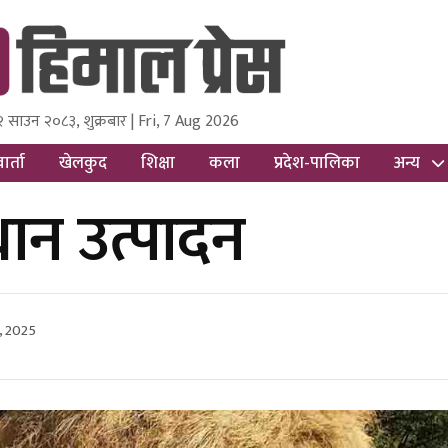
२ साउन २०८३, शुक्रबार | Fri, 7 Aug 2026
ss
Nepal Media and Research Pvt Ltd.
ार्ता
खेलकुद
शिक्षा
कला
प्रदेश-पालिका
अन्य
ान उत्पादन
, 2025