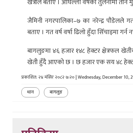
खत्रीले बताए । अघिल्लो वर्षको तुलनामा तीन
जैमिनी नगरपालिका–७ का नरेन्द्र पौडेलले ग
बताए । गत वर्ष वर्षा ढिलो हुँदा सिँचाइमा गर्न
बागलुङमा ४६ हजार १४८ हेक्टर क्षेत्रफल खेतीय
खेती हुँदै आएको छ । छ हजार एक सय ४८ हेक्टर 
प्रकाशित: २४ मंसिर २०८२ ७:२० | Wednesday, December 10, 
धान
बागलुङ