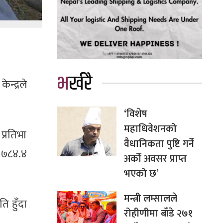
भर्खरै
न्द्रले
‘विशेष
महाधिवेशनको
्रतिभा
वैधानिकता पुष्टि गर्ने
र ७८४.४
अर्को अवसर प्राप्त
भएको छ’
मन्त्री लम्सालले
ि हुँदा
रोहीणीमा बाँडे २७१