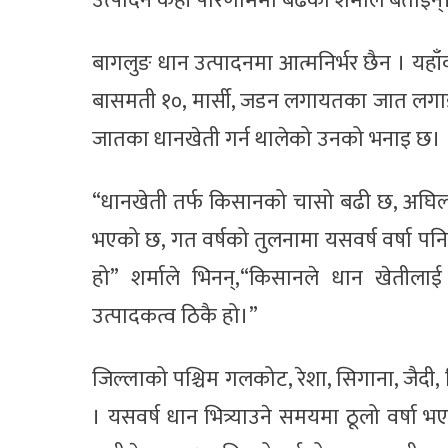
उत्पादन केही परिणाममा बढेको शर्माले बताइन्
बागलुङ धान उत्पादनमा आत्मनिर्भर छैन । यहाँ
बासमती १०, मार्सी, जडन लगायतका जात लगाइ
जातका धानखेती गर्न थालेको उनको भनाइ छ।
“धानखेती तर्फ किसानको चासो बढी छ, अघिल्लो
भएको छ, गत वर्षको तुलनामा यसवर्ष वर्षा पनि
हो” शर्माले भिनन्,“किसानले धान खेतीलाई 
उत्पादकत्व ठिकै हो।”
जिल्लाको पश्चिम गलकोट, रेशा, सिगाना, जैदी, छ
। यसवर्ष धान भित्र्याउने समयमा ठूलो वर्