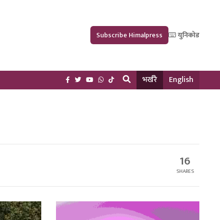
Subscribe Himalpress
युनिकोड
भर्खरै
English
16
SHARES