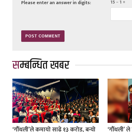
15 − 1 =
Please enter an answer in digits:
सम्बन्धित खबर
‘गौँथली’ले कमायो साढे १३ करोड, बन्यो
‘गौँथली’ ले