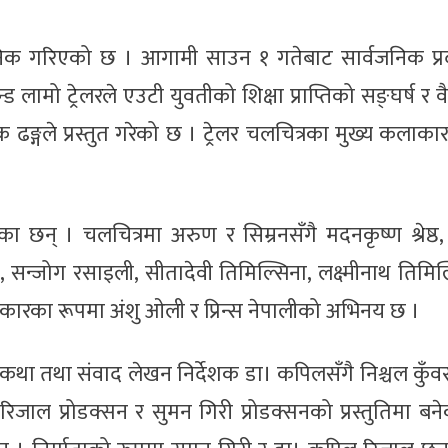
वजनिक गरिएको छ । आगामी साउन १ गतेबाट सार्वजनिक प्र
लामो ट्रेलरले एउटी युवतीको शिक्षा प्राप्तिको सङ्घर्ष र 
क ढङ्गले प्रस्तुत गरेको छ । ट्रेलर चलचित्रका मुख्य कलाक
ा छन् । चलचित्रमा अरुण र सिम्रनसँगै मदनकृष्ण श्रेष्ठ,
राल, सन्जोग रसाइली, सीतादेवी तिमिल्सिना, लक्ष्मीनाथ तिमिल
ाकारका रूपमा अंशु ओली र प्रिन्स नेपालीको अभिनय छ ।
था तथा संवाद लेखन निर्देशक डा। कपिलसँगै निश्चल कुँव
 रिजाल प्रोडक्सन र सुमन गिरी प्रोडक्सनको प्रस्तुतिमा ब