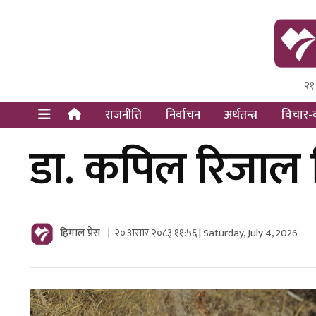
२१
Himal Pre
Dot Newsy
राजनीति
निर्वाचन
अर्थतन्त्र
विचार-व
डा. कपिल रिजाल नि
हिमाल प्रेस
२० असार २०८३ ११:५६ | Saturday, July 4, 2026