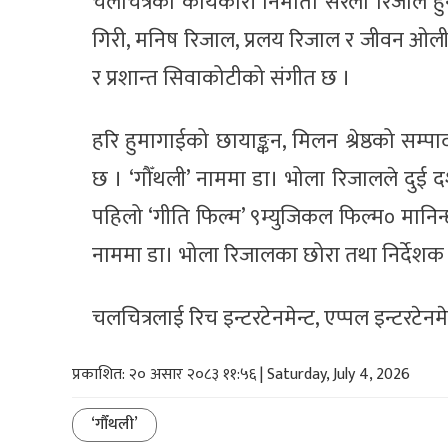
चलचित्रको कार्यकारी निर्माता सरला रिजाल हु
गिरी, मनिष रिजाल, प्रलय रिजाल र जीवन ओली 
र प्रशान्त सिवाकोटीको संगीत छ ।
हरि हुमागाईको छायाङ्कन, मिलन श्रेष्ठको सम
छ । ‘गौँथली’ नाममा डा। भोला रिजालले दुई 
पहिलो ‘गीति फिल्म’ ९म्युजिकल फिल्म० मानिन
नाममा डा। भोला रिजालका छोरा तथा निर्देशक डा
चलचित्रलाई रिच इन्टरटेनमेन्ट, एप्पल इन्टरटेनम
प्रकाशित: २० असार २०८३ ११:५६ | Saturday, July 4, 2026
‘गौँथली’