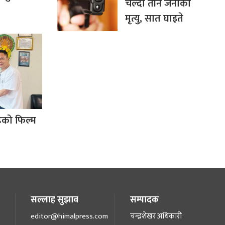
चल्दा तीन जनाको
मृत्यु, सात घाइते
ेको फिल्म
सल्लाह सुझाव
सम्पादक
editor@himalpress.com
चन्द्रशेखर अधिकारी