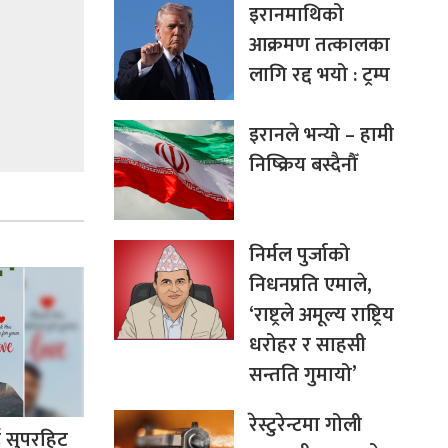
इरानमाथिको
आक्रमण तत्कालका
लागि रद्द भयो : ट्रम्प
इरानले भन्यो – हामी
निष्क्रिय बस्दैनौँ
निर्मल पुर्जाको
निधनप्रति एमाले,
‘राष्ट्रले अमूल्य राष्ट्रिय
धरोहर र साहसी
सन्तति गुमायो’
रेस्टुरेन्टमा गोली
ई सुपरहिट