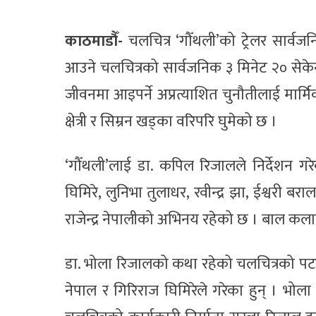
काठमाडौँ-
चलचित्र ‘गौँथली’को ट्रेलर सार्
आउने चलचित्रको सार्वजनिक ३ मिनेट २० सेकेन्ड 
जीवनमा आइपर्ने अप्रत्याशित चुनौतीलाई मार्मि
क्षेत्री र सिम्रन खड्का वरिपरि घुमेको छ ।
‘गौँथली’लाई डा. कपिल रिजालले निर्देशन गरेक
घिमिरे, लुनिभा तुलाधर, रवीन्द्र झा, ईश्वरी ब
राजेन्द्र नेपालीको अभिनय रहेको छ । बाल कल
डा. भोला रिजालको कथा रहेको चलचित्रको पटक
नेपाल र गिरिराज घिमिरेले गरेका हुन् । भोला