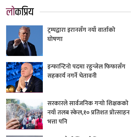
लोकप्रिय
ट्रम्पद्वारा इरानसँग नयाँ वार्ताको
घोषणा
इन्फान्टिनो पदमा रहुन्जेल फिफासँग
सहकार्य नगर्ने चेतावनी
सरकारले सार्वजनिक गर्‍यो शिक्षकको
नयाँ तलब स्केल,१० प्रतिशत प्रोत्साहन
भत्ता पनि