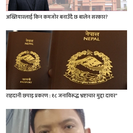
अख्तियारलाई किन कमजोर बनाउँदै छ बालेन सरकार?
राहदानी छपाइ प्रकरण : १८ जनाविरूद्ध भ्रष्टाचार मुद्दा दायर*