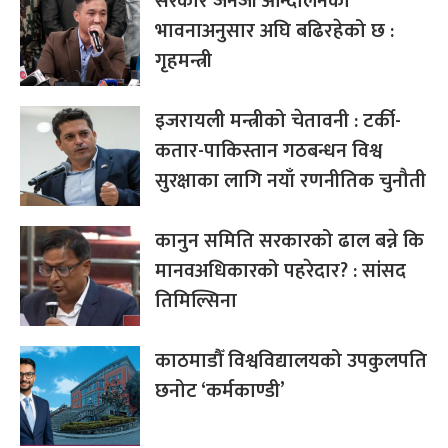
सरकार जेनजी आन्दोलनको
भावनाअनुसार अघि बढिरहेको छ :
गृहमन्त्री
इजरायली मन्त्रीको चेतावनी : टर्की-
कतार-पाकिस्तान गठबन्धन विश्व
सुरक्षाका लागि नयाँ रणनीतिक चुनौती
कानुन समिति सरकारको ढाल बन्ने कि
मानवअधिकारको पहरेदार? : सांसद
तिमिल्सिना
काठमाडौँ विश्वविद्यालयको उपकुलपति
छनोट ‘कर्मकाण्डी’