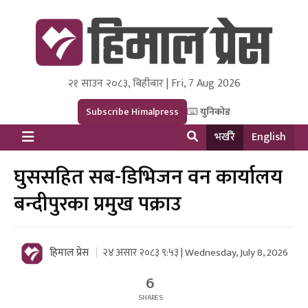
२१ साउन २०८३, बिहीबार | Fri, 7 Aug 2026
Himal Press
Dot NewsyNepal Media and Research Pvt Ltd.
Subscribe Himalpress
युनिकोड
भर्खरै
English
घुससहित सब-डिभिजन वन कार्यालय
बन्दीपुरका प्रमुख पक्राउ
हिमाल प्रेस
२४ असार २०८३ ९:५३ | Wednesday, July 8, 2026
6
SHARES