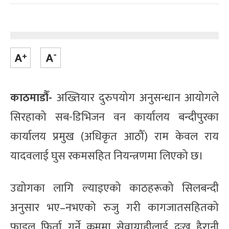
काठमाडौँ-
अख्तियार दुरुपयोग अनुसन्धान आयोगले
सिरहाको सब-डिभिजन वन कार्यालय बन्दीपुरका
कार्यालय प्रमुख (अधिकृत आठौँ) राम केवल राय
यादवलाई घुस रकमसहित नियन्त्रणमा लिएको छ।
उद्योगका लागि ल्याइएको काठहरूको सिलबन्दी
अनुसार भए–नभएको रुजु गरी कागजातसहितको
फाइल फिर्ता गर्ने क्रममा सेवाग्राहीलाई दुःख हैरानी