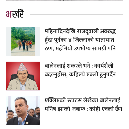
भर्खरै
महिनादिनदेखि राजदूवाली अवरुद्ध
हुँदा पूर्वका ४ जिल्लाको यातायात
ठप्प, महँगियो उपभोग्य सामग्री पनि
बालेनलाई शंकरले भने : कार्यशैली
बदल्नुहोस्, कहिल्यै एक्लो हुनुपर्दैन
एक्लिएको स्टाटस लेखेका बालेनलाई
मनिष झाको जबाफ : कोही एक्लो छैन