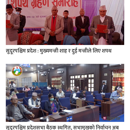
सुदूरपश्चिम प्रदेश : मुख्यमन्त्री शाह र दुई मन्त्रीले लिए शपथ
सुदूरपश्चिम प्रदेशसभा बैठक स्थगित, सभामुखको निर्वाचन अब