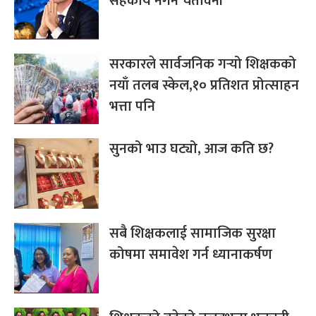
सहकार्य नगर्ने चेतावनी
सरकारले सार्वजनिक गर्‍यो शिक्षकको
नयाँ तलब स्केल,१० प्रतिशत प्रोत्साहन
भत्ता पनि
सुनको भाउ घट्यो, आज कति छ?
सबै शिक्षकलाई सामाजिक सुरक्षा
कोषमा समावेश गर्न ध्यानाकर्षण