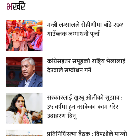
भर्खरै
मन्त्री लम्सालले रोहीणीमा बाँडे २७१
गाउँब्लक जग्गाधनी पूर्जा
कांग्रेसइतर समूहको राष्ट्रिय भेलालाई
देउवाले सम्बोधन गर्ने
सरकारलाई खुश्बु ओलीको सुझाव :
३५ वर्षमा हुन नसकेका काम गरेर
उदाहरण दिनू
प्रतिनिधिसभा बैठक : विपक्षीले माग्यो