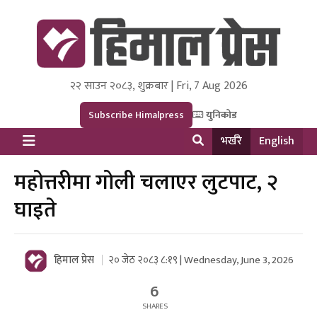
२२ साउन २०८३, शुक्रबार | Fri, 7 Aug 2026
Himal Press
Dot NewsyNepal Media and Research Pvt Ltd.
Subscribe Himalpress
युनिकोड
भर्खरै
English
महोत्तरीमा गोली चलाएर लुटपाट, २
घाइते
हिमाल प्रेस
२० जेठ २०८३ ८:१९ | Wednesday, June 3, 2026
6
SHARES