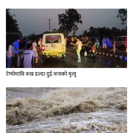
टेम्पोमाथि रूख ढल्दा दुई जनाको मृत्यु