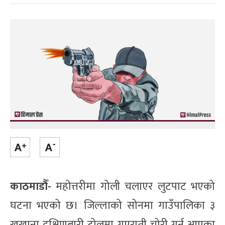
काठमाडौँ-
महोत्तरीमा गोली चलाएर लुटपाट भएको
घटना भएको छ। जिल्लाको सोनमा गाउँपालिका ३
खखाना दक्षिणबारी टोलमा गएराती चोरी गर्न आएका