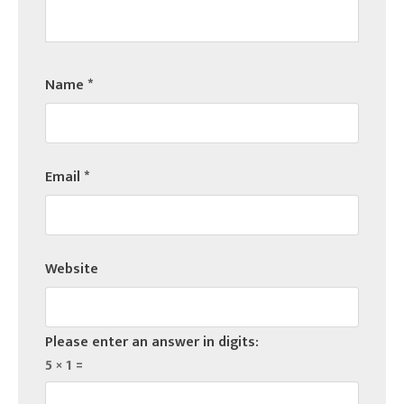
Name
*
Email
*
Website
Please enter an answer in digits:
5 × 1 =