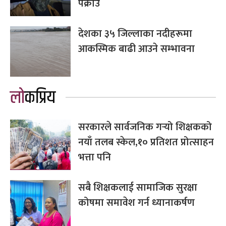
पक्राउ
देशका ३५ जिल्लाका नदीहरूमा
आकस्मिक बाढी आउने सम्भावना
लोकप्रिय
सरकारले सार्वजनिक गर्‍यो शिक्षकको
नयाँ तलब स्केल,१० प्रतिशत प्रोत्साहन
भत्ता पनि
सबै शिक्षकलाई सामाजिक सुरक्षा
कोषमा समावेश गर्न ध्यानाकर्षण