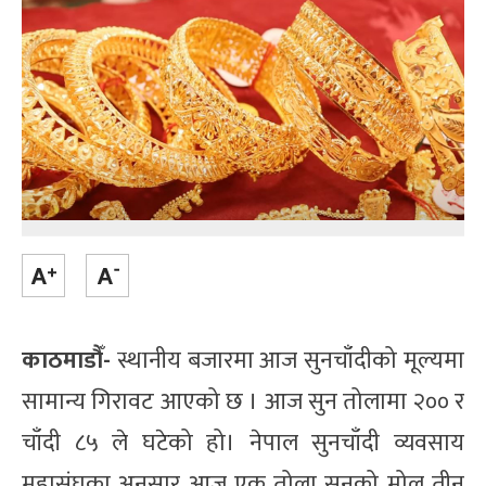
काठमाडौँ-
स्थानीय बजारमा आज सुनचाँदीको मूल्यमा
सामान्य गिरावट आएको छ । आज सुन तोलामा २०० र
चाँदी ८५ ले घटेको हो। नेपाल सुनचाँदी व्यवसाय
महासंघका अनुसार आज एक तोला सुनको मोल तीन