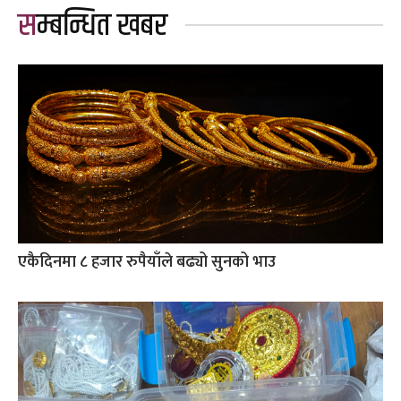
सम्बन्धित खबर
एकैदिनमा ८ हजार रुपैयाँले बढ्यो सुनको भाउ