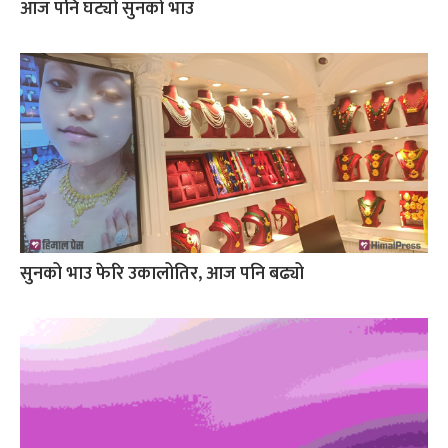
आज पनि घट्यो सुनको भाउ
सुनको भाउ फेरि उकालोतिर, आज पनि बढ्यो