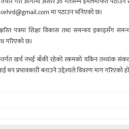
मा तयार गरी आगामी असार ३० गतेसम्म इमेलमार्फत पठाउन 
g.cehrd@gmail.com
मा पठाउन भनिएको छ।
स्ताक्षरित पत्रमा शिक्षा विकास तथा समन्वय इकाइसँग समन
रोध गरिएको छ।
रमअन्तर्गत खर्च नभई बाँकी रहेको रकमको यकिन तथ्यांक सं
ई थप प्रभावकारी बनाउने उद्देश्यले विवरण माग गरिएको ह