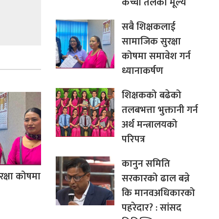
कच्ची तेलको मूल्य
सबै शिक्षकलाई
सामाजिक सुरक्षा
कोषमा समावेश गर्न
ध्यानाकर्षण
शिक्षकको बढेको
तलबभत्ता भुक्तानी गर्न
अर्थ मन्त्रालयको
परिपत्र
कानुन समिति
क्षा कोषमा
सरकारको ढाल बन्ने
कि मानवअधिकारको
पहरेदार? : सांसद