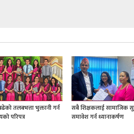
ढेको तलबभत्ता भुक्तानी गर्न
सबै शिक्षकलाई सामाजिक सुर
लयको परिपत्र
समावेश गर्न ध्यानाकर्षण