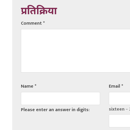
प्रतिक्रिया
Comment
*
Name
*
Email
*
sixteen − 
Please enter an answer in digits: