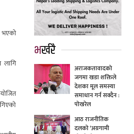
चत भएको
भर्खरै
ा लागि
अराजकतावादको
जगमा खडा शक्तिले
देशका मूल समस्या
नियोजित
समाधान गर्न सक्दैन :
पोखरेल
ागिएको
आठ राजनीतिक
दलको ‘अग्रगामी