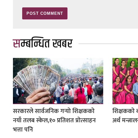
सम्बन्धित खबर
सरकारले सार्वजनिक गर्‍यो शिक्षकको
शिक्षकको ब
नयाँ तलब स्केल,१० प्रतिशत प्रोत्साहन
अर्थ मन्त्रा
भत्ता पनि