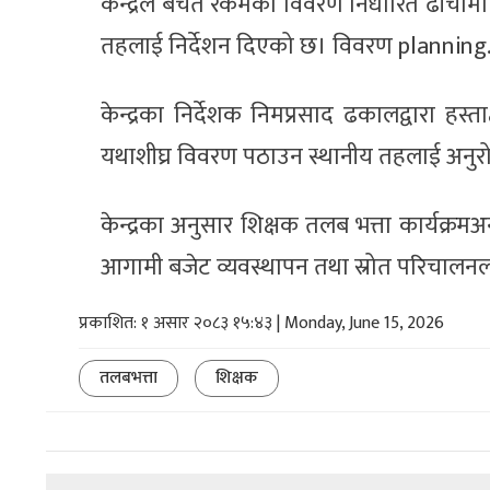
केन्द्रले बचत रकमको विवरण निर्धारित ढाँचा
तहलाई निर्देशन दिएको छ। विवरण
plannin
केन्द्रका निर्देशक निमप्रसाद ढकालद्वारा ह
यथाशीघ्र विवरण पठाउन स्थानीय तहलाई अनु
केन्द्रका अनुसार शिक्षक तलब भत्ता कार्यक्
आगामी बजेट व्यवस्थापन तथा स्रोत परिचालनला
प्रकाशित: १ असार २०८३ १५:४३ | Monday, June 15, 2026
तलबभत्ता
शिक्षक