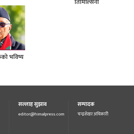
तिमिल्सिना
कको भविष्य
सल्लाह सुझाव
सम्पादक
editor@himalpress.com
चन्द्रशेखर अधिकारी