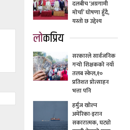
दलबीच ‘अग्रगामी
मोर्चा’ घोषणा हुँदै,
यस्तो छ उद्देश्य
लोकप्रिय
सरकारले सार्वजनिक
गर्‍यो शिक्षकको नयाँ
तलब स्केल,१०
प्रतिशत प्रोत्साहन
भत्ता पनि
हर्मुज खोल्न
अमेरिका-इरान
सकारात्मक, घट्यो