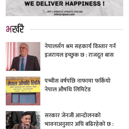
भर्खरै
नेपालसँग श्रम सहकार्य विस्तार गर्न
इजरायल इच्छुक छ : राजदूत बास
पच्चीस वर्षपछि नाफामा फर्कियो
नेपाल औषधि लिमिटेड
सरकार जेनजी आन्दोलनको
भावनाअनुसार अघि बढिरहेको छ :