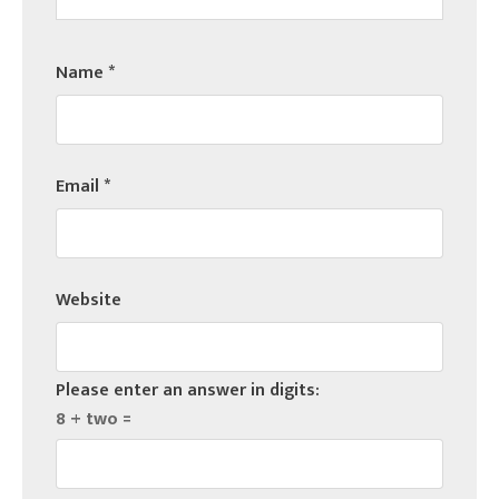
Name
*
Email
*
Website
Please enter an answer in digits:
8 + two =