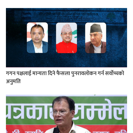
गगन पक्षलाई मान्यता दिने फैसला पुनरावलोकन गर्न सर्वोच्चको
अनुमति