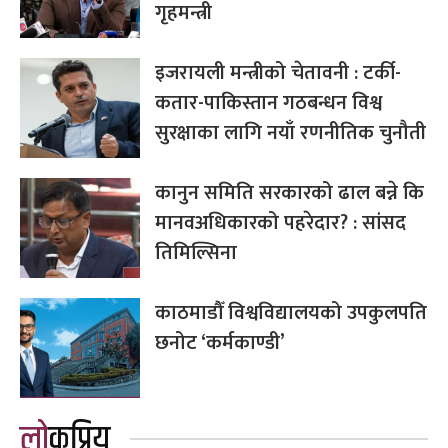
गृहमन्त्री
इजरायली मन्त्रीको चेतावनी : टर्की-
कतार-पाकिस्तान गठबन्धन विश्व
सुरक्षाका लागि नयाँ रणनीतिक चुनौती
कानुन समिति सरकारको ढाल बन्ने कि
मानवअधिकारको पहरेदार? : सांसद
तिमिल्सिना
काठमाडौँ विश्वविद्यालयको उपकुलपति
छनोट ‘कर्मकाण्डी’
लोकप्रिय