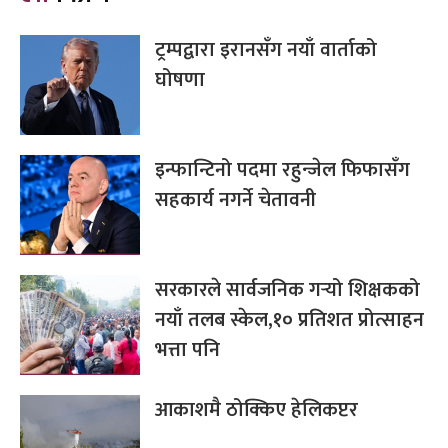
ट्रम्पद्वारा इरानसँग नयाँ वार्ताको
घोषणा
इन्फान्टिनो पदमा रहुन्जेल फिफासँग
सहकार्य नगर्ने चेतावनी
सरकारले सार्वजनिक गर्‍यो शिक्षकको
नयाँ तलब स्केल,१० प्रतिशत प्रोत्साहन
भत्ता पनि
आकाशमै ठोक्किए हेलिकप्टर