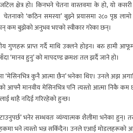
 जटिल क्षेत्र हो। किनभने चेतना वास्तवमा के हो, यो कसर
 चेतनाको ‘कठिन समस्या’ बुझ्ने प्रयासमा २८० पृष्ठ लामो
 झन् कम बुझेको अनुभव भएको स्वीकार गरेका छन्।
नवीय गुणहरू प्राप्त गर्दै माथि उक्लने होइन। बरु हामी आफ
जाँदा ‘मानव हुनु’ को मापदण्ड क्रमशः तल झर्दै जाने हो।
ा ‘मेसिनभित्र कुनै आत्मा छैन’ भनेका थिए। उनले अझ अगा
ंको आफ्नै मानवीय मेसिनभित्र पनि त्यस्तो आत्मा निकै कम 
मीलाई थाहै नदिई गरिरहेको हुन्छ।
उनुपर्छ’ भनेर सम्भवतः व्यंग्यात्मक शैलीमा भनेका हुन्।
मा भने त्यस्तो भन्न सकिँदैन। उनले एआई मोडलहरूको अ