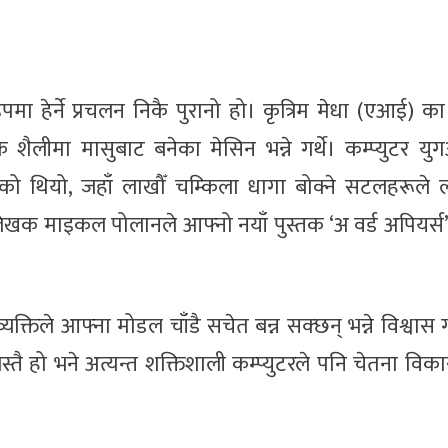
मा हेर्ने प्रचलन निकै पुरानो हो। कृत्रिम मेधा (एआई) का
ेजक शैलीमा मासुबाट बनेका मेसिन भन्ने गर्थे। कम्प्युटर य
िएको थियो, जहाँ लाखौँ चम्किला धागा बोक्ने सटलहरूले
न लेखक माइकल पोलानले आफ्नो नयाँ पुस्तक ‘अ वर्ड अपियर्
व्यक्तिले आफ्ना मोडल चाँडै सचेत बन्न सक्छन् भन्ने विश्वास गर
जस्तै हो भने अत्यन्त शक्तिशाली कम्प्युटरले पनि चेतना वि