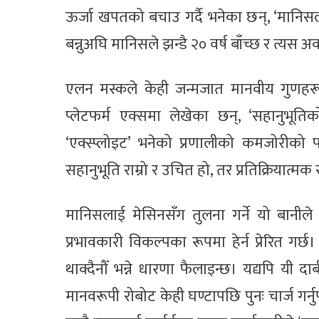
ऊर्जा खपतको बचाउ गर्दै भनेका छन्, ‘मानिसला
बन्नुअघि मानिसले झन्डै २० वर्ष बाँच्छ र त्यस 
एलन मस्कले केही जन्मजात मानवीय गुणहरू
प्लेटफर्म एक्समा लेखेका छन्, ‘सहानुभूति
‘एक्स्प्लोइट’ भनेको प्रणालीको कमजोरी
सहानुभूति राम्रो र उचित हो, तर प्रतिक्रियात
मानिसलाई मेसिनसँग तुलना गर्ने यो बानील
प्रभावकारी विकल्पका रूपमा हेर्न प्रेरित गर्छ
थाक्दैनौँ भन्ने धारणा फैलाइन्छ। यद्यपि यी
मानवरूपी रोबोट केही घण्टापछि पुनः चार्ज गर्