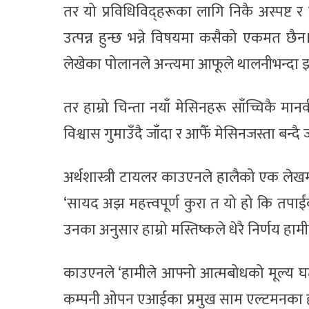
तर यो प्रविधिविद्हरूका लागि निकै अस्पष्ट र
उत्पन्न हुन्छ भन्ने विषयमा कसैको एकमत छैन।
लेखेका पोलानले अन्त्यमा आफूले थालनीभन्दा
तर हाम्रो चिन्ता नयाँ मेसिनहरू साँच्चिकै मा
विश्वास गुमाउँदै जाँदा र आफैँ मेसिनजस्ता बन्दै 
अर्थशास्त्री टायलर काउएनले हालैको एक लेखम
‘सायद अझ महत्त्वपूर्ण कुरा त यो हो कि तपाई
उनका अनुसार हाम्रो मस्तिष्कले धेरै निर्णय हा
काउएनले ‘हामीले आफ्नो आत्मबोधको मूल्य घटा
कम्पनी ओपन एआईका प्रमुख साम एल्टमनका हक