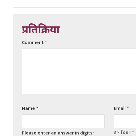
प्रतिक्रिया
Comment
*
Name
*
Email
*
3 × four =
Please enter an answer in digits: