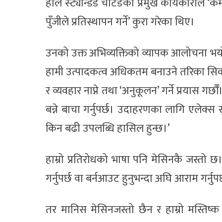
हालै स्ट्यान्डर्ड चार्टर्डका प्रमुख कार्यकारी
पुँजीले प्रतिस्थापन गर्ने’ कुरा गरेका थिए।
उनको उक्त अभिव्यक्तिको व्यापक आलोचना भयो।
हामी उत्पादकत्व अधिकतम बनाउने तरिका सिका
र व्यवहार नाप्ने तथा ‘अनुकूलन’ गर्ने प्रयास 
बन्ने बाचा गर्नुपर्छ। उदाहरणका लागि एलेक्
किन बढी उपलब्धि हासिल हुन्छ।’
हाम्रो प्रतिरोधको भाषा पनि मेसिनकै जस्तो छ। हा
गर्नुपर्छ वा बर्नआउट हुनुभन्दा अघि आराम गर्नुपर
तर मानिस मेसिनजस्तो छैन र हाम्रो मस्तिष्क