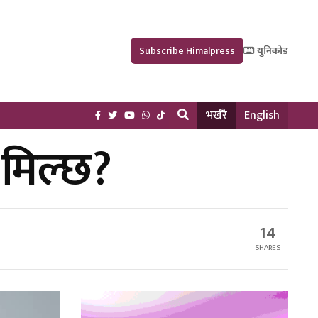
Subscribe Himalpress
युनिकोड
भर्खरै
English
 मिल्छ?
14
SHARES