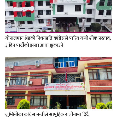
गोपालमान श्रेष्ठको निधनप्रति कांग्रेसले पारित गर्‍यो शोक प्रस्ताव,
३ दिन पार्टीको झन्डा आधा झुकाउने
लुम्बिनीका कांग्रेस मन्त्रीले सामूहिक राजीनामा दिँदै