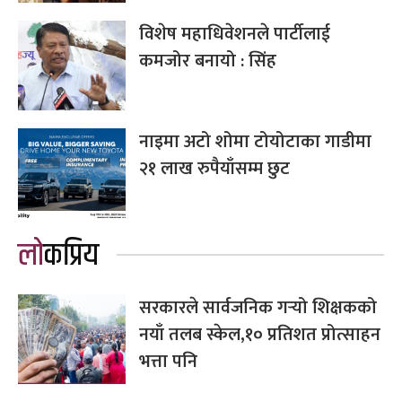
विशेष महाधिवेशनले पार्टीलाई
कमजोर बनायो : सिंह
नाइमा अटो शोमा टोयोटाका गाडीमा
२१ लाख रुपैयाँसम्म छुट
लोकप्रिय
सरकारले सार्वजनिक गर्‍यो शिक्षकको
नयाँ तलब स्केल,१० प्रतिशत प्रोत्साहन
भत्ता पनि