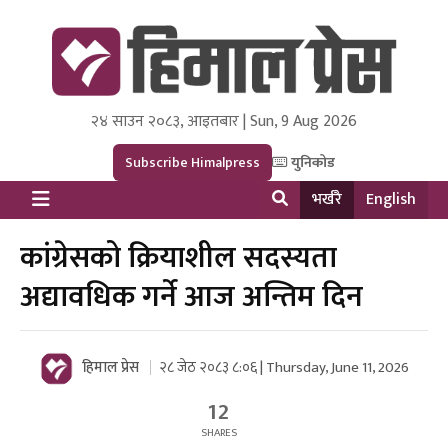
२४ साउन २०८३, आइतबार | Sun, 9 Aug 2026
Himal Press
Dot NewsyNepal Media and Research Pvt Ltd.
Subscribe Himalpress
युनिकोड
भर्खरै
English
कांग्रेसको क्रियाशील सदस्यता
अद्यावधिक गर्ने आज अन्तिम दिन
हिमाल प्रेस
२८ जेठ २०८३ ८:०६ | Thursday, June 11, 2026
12
SHARES