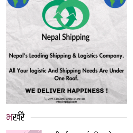
भर्खरै