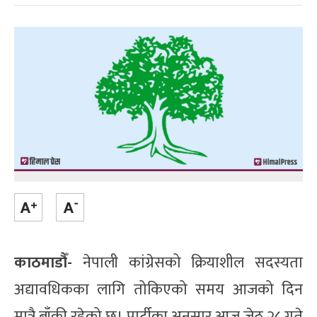
काठमाडौँ-
नेपाली कांग्रेसको क्रियाशील सदस्यता
अद्यावधिकका लागि तोकिएको समय आजको दिन
मात्रै बाँकी रहेको छ। पार्टीका अनुसार आज जेठ २८ गते