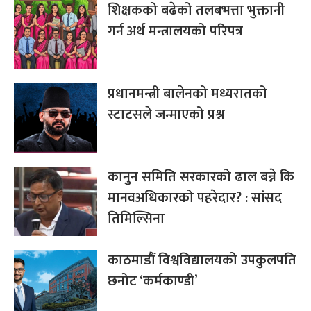
शिक्षकको बढेको तलबभत्ता भुक्तानी
गर्न अर्थ मन्त्रालयको परिपत्र
प्रधानमन्त्री बालेनको मध्यरातको
स्टाटसले जन्माएको प्रश्न
कानुन समिति सरकारको ढाल बन्ने कि
मानवअधिकारको पहरेदार? : सांसद
तिमिल्सिना
काठमाडौँ विश्वविद्यालयको उपकुलपति
छनोट ‘कर्मकाण्डी’