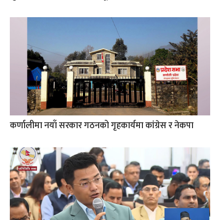
कर्णालीमा नयाँ सरकार गठनको गृहकार्यमा कांग्रेस र नेकपा