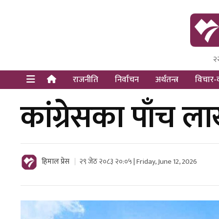
२
Himal Pre
Dot Newsy
राजनीति
निर्वाचन
अर्थतन्त्र
विचार-व
कांग्रेसका पाँच 
हिमाल प्रेस
२९ जेठ २०८३ २०:०५ | Friday, June 12, 2026