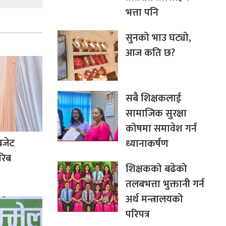
भत्ता पनि
सुनको भाउ घट्यो,
आज कति छ?
सबै शिक्षकलाई
सामाजिक सुरक्षा
कोषमा समावेश गर्न
बजेट
ध्यानाकर्षण
रिब
शिक्षकको बढेको
तलबभत्ता भुक्तानी गर्न
अर्थ मन्त्रालयको
परिपत्र