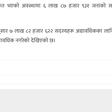
ीकृत भएको अवस्थामा ६ लाख ८७ हजार ९३१ जनाको स
नुसार ७ लाख ८२ हजार ६२२ सदस्यहरू अद्यावधिकका लागि
्यावधिक नगरेको देखिएको छ।