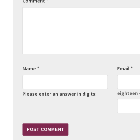
Comment
*
Name
*
Email
*
eighteen −
Please enter an answer in digits: