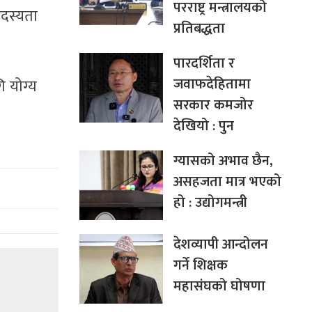
परराष्ट्र मन्त्रालयको
दस्यता
प्रतिबद्धता
पारदर्शिता र
जवाफदेहितामा
 योग्य
सरकार कमजोर
देखियो : पुन
ग्यासको अभाव छैन,
असहजता मात्र भएको
हो : उद्योगमन्त्री
देशव्यापी आन्दोलन
गर्ने शिक्षक
महासंघको घोषणा