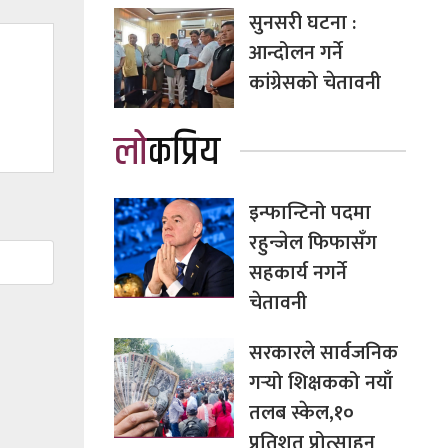
सुनसरी घटना :
आन्दोलन गर्ने
कांग्रेसको चेतावनी
लोकप्रिय
इन्फान्टिनो पदमा
रहुन्जेल फिफासँग
सहकार्य नगर्ने
चेतावनी
सरकारले सार्वजनिक
गर्‍यो शिक्षकको नयाँ
तलब स्केल,१०
प्रतिशत प्रोत्साहन