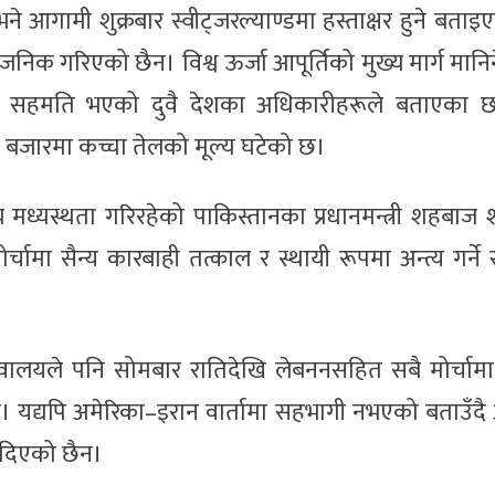
े आगामी शुक्रबार स्वीट्जरल्याण्डमा हस्ताक्षर हुने बता
जनिक गरिएको छैन। विश्व ऊर्जा आपूर्तिको मुख्य मार्ग मानिने
भिक सहमति भएको दुवै देशका अधिकारीहरूले बताएका छ
व बजारमा कच्चा तेलको मूल्य घटेको छ।
य मध्यस्थता गरिरहेको पाकिस्तानका प्रधानमन्त्री शहबाज
्चामा सैन्य कारबाही तत्काल र स्थायी रूपमा अन्त्य गर्न
 सचिवालयले पनि सोमबार रातिदेखि लेबननसहित सबै मोर्चामा 
 छ। यद्यपि अमेरिका–इरान वार्तामा सहभागी नभएको बताउँ
ा दिएको छैन।