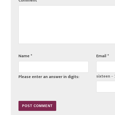
Comment
*
Name
*
Email
*
sixteen − 
Please enter an answer in digits: