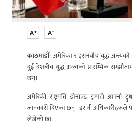
काठमाडौँ-
अमेरिका र इरानबीच युद्ध अन्त्
दुई देशबीच युद्ध अन्त्यको प्रारम्भिक सम्झौता
छन्।
अमेरिकी राष्ट्रपति डोनाल्ड ट्रम्पले आफ्नो
जानकारी दिएका छन्। इरानी अधिकारीहरूले पनि सम
लेखेको छ।