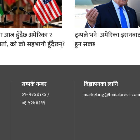
ा आज हुँदैछ अमेरिका र
ट्रम्पले भने- अमेरिका इरानबाट 
र्ता, को को सहभागी हुँदैछन्?
हुन सक्छ
सम्पर्क नम्बर
विज्ञापनका लागि
०१- ५२४४१९४ /
marketing@himalpress.com
०१-५२४४१९९