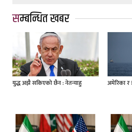
सम्बन्धित खबर
युद्ध अझै सकिएको छैन : नेतन्याहु
अमेरिका र