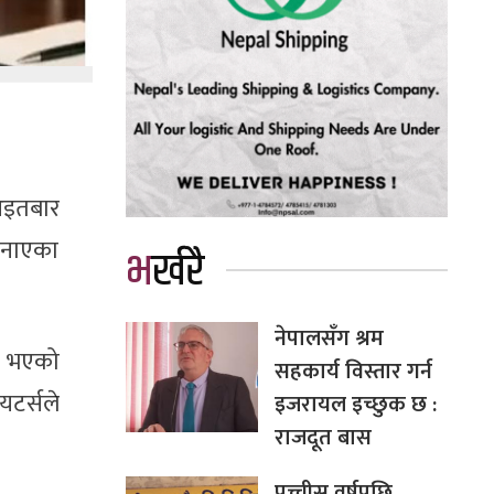
आइतबार
 जनाएका
भर्खरै
नेपालसँग श्रम
ता भएको
सहकार्य विस्तार गर्न
यटर्सले
इजरायल इच्छुक छ :
राजदूत बास
पच्चीस वर्षपछि