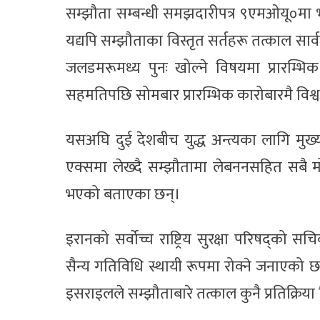
सम्झौता सम्बन्धी समझदारीपत्र ९एमओयू०मा भन
यद्यपि सम्झौताका विस्तृत सर्तहरू तत्काल सार्व
जलडमरूमध्य पुनः खोल्ने विषयमा प्रारम्
सहमतिपछि सोमबार प्रारम्भिक कारोबारमै विश्
यसअघि दुई देशबीच युद्ध अन्त्यका लागि मुख्
एक्समा लेख्दै सम्झौतामा लेबननसहित सबै मोर
भएको बताएका छन्।
इरानको सर्वोच्च राष्ट्रिय सुरक्षा परिषद्को
सैन्य गतिविधि स्थायी रूपमा रोक्ने जनाएको
इसराइलले सम्झौताबारे तत्काल कुनै प्रतिक्रिय