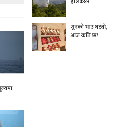
हेलिकप्टर
सुनको भाउ घट्यो,
आज कति छ?
ूल्यमा