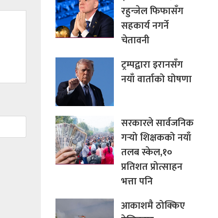
रहुन्जेल फिफासँग
सहकार्य नगर्ने
चेतावनी
ट्रम्पद्वारा इरानसँग
नयाँ वार्ताको घोषणा
सरकारले सार्वजनिक
गर्‍यो शिक्षकको नयाँ
तलब स्केल,१०
प्रतिशत प्रोत्साहन
भत्ता पनि
आकाशमै ठोक्किए