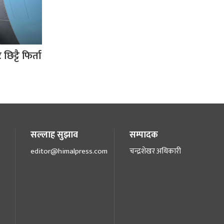
छिट्टै फिर्ता
सल्लाह सुझाव
सम्पादक
editor@himalpress.com
चन्द्रशेखर अधिकारी