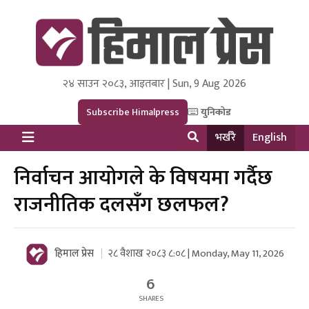
२४ साउन २०८३, आइतबार | Sun, 9 Aug 2026
Himal Press
Dot NewsyNepal Media and Research Pvt Ltd.
Subscribe Himalpress
युनिकोड
भर्खरै
English
निर्वाचन आयोगले के विषयमा गर्दैछ
राजनीतिक दलसँग छलफल?
हिमाल प्रेस
२८ वैशाख २०८३ ८:०८ | Monday, May 11, 2026
6
SHARES