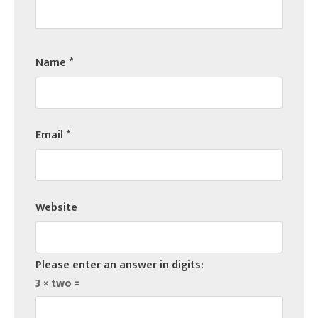
Name
*
Email
*
Website
Please enter an answer in digits:
3 × two =