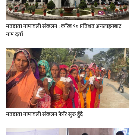
मतदाता नामावली संकलन : करिब ९० प्रतिशत अनलाइनबाट
नाम दर्ता
मतदाता नामावली संकलन फेरि सुरु हुँदै