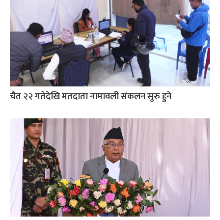
चैत २२ गतेदेखि मतदाता नामावली संकलन सुरु हुने