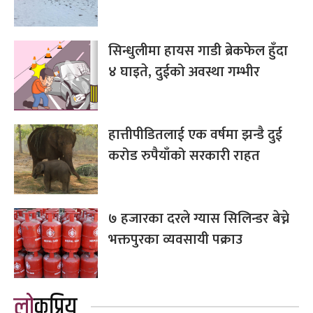
सिन्धुलीमा हायस गाडी ब्रेकफेल हुँदा
४ घाइते, दुईको अवस्था गम्भीर
हात्तीपीडितलाई एक वर्षमा झन्डै दुई
करोड रुपैयाँको सरकारी राहत
७ हजारका दरले ग्यास सिलिन्डर बेच्ने
भक्तपुरका व्यवसायी पक्राउ
लोकप्रिय