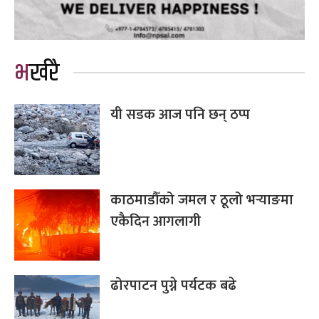
भर्खरै
यी सडक आज पनि छन् ठप्प
काठमाडौँको जमल र ठूलो भर्‍याङमा
एकैदिन आगलागी
ढोरपाटन पुग्ने पर्यटक बढे