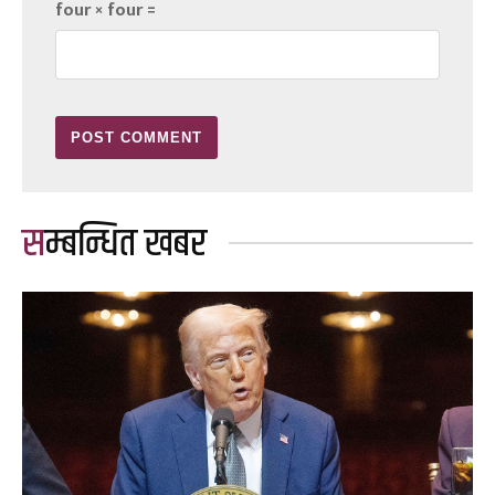
four × four =
सम्बन्धित खबर