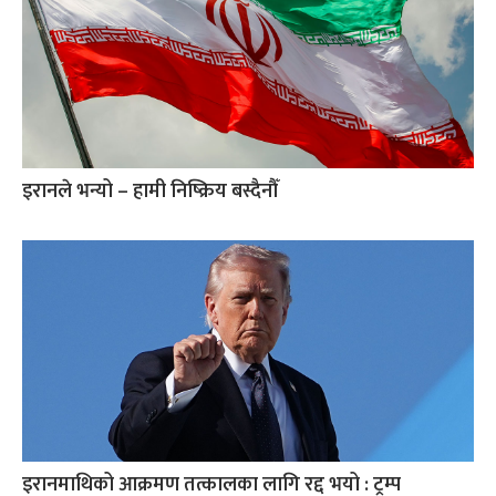
इरानले भन्यो – हामी निष्क्रिय बस्दैनौँ
इरानमाथिको आक्रमण तत्कालका लागि रद्द भयो : ट्रम्प