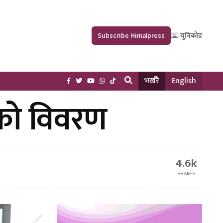
Subscribe Himalpress
युनिकोड
भर्खरै
English
ितको विवरण
4.6k
SHARES