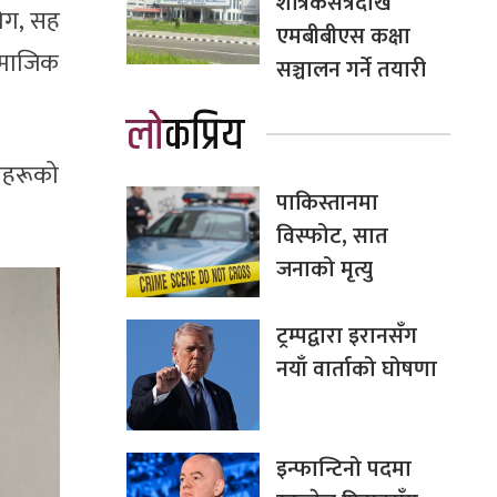
शैत्रिकसत्रदेखि
योग, सह
एमबीबीएस कक्षा
ामाजिक
सञ्चालन गर्ने तयारी
लोकप्रिय
लयहरूको
पाकिस्तानमा
विस्फोट, सात
जनाको मृत्यु
ट्रम्पद्वारा इरानसँग
नयाँ वार्ताको घोषणा
इन्फान्टिनो पदमा