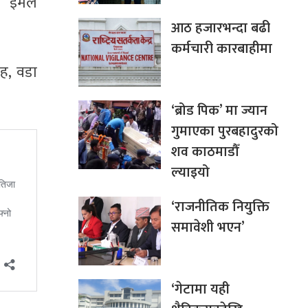
ो इमेल
आठ हजारभन्दा बढी
कर्मचारी कारबाहीमा
तह, वडा
‘ब्रोड पिक’ मा ज्यान
गुमाएका पुरबहादुरको
शव काठमाडौँ
ल्याइयो
‘राजनीतिक नियुक्ति
समावेशी भएन’
‘गेटामा यही