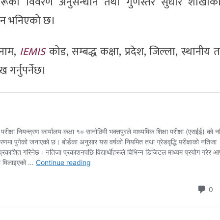
सहरूको विवरण अनुसन्धान तथा गुणस्तर सुधार शाखाक
ाउन भनिएको छ।
नाम,
IEMIS
कोड, सम्बद्ध कक्षा, प्रदेश, जिल्ला, स्थानीय 
 गर्नुपर्नेछ।