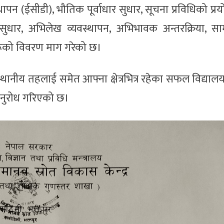
वस्थापन (ईसीडी), भौतिक पूर्वाधार सुधार, सूचना प्रविधिको प्र
जा सुधार, अभिलेख व्यवस्थापन, अभिभावक अन्तरक्रिया, स
रूको विवरण माग गरेको छ।
रमा स्थानीय तहलाई समेत आफ्ना क्षेत्रभित्र रहेका सफल विद्या
नुरोध गरिएको छ।