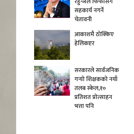
रहुन्जेल फिफासँग
सहकार्य नगर्ने
चेतावनी
आकाशमै ठोक्किए
हेलिकप्टर
सरकारले सार्वजनिक
गर्‍यो शिक्षकको नयाँ
तलब स्केल,१०
प्रतिशत प्रोत्साहन
भत्ता पनि