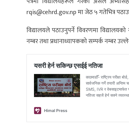
पत्रमा विद्यालयहरूले गरेका असल अभ्या
rqis@cehrd.gov.np
मा जेठ ५ गतेभित्र पठ
विद्यालयले पठाउनुपर्ने विवरणमा विद्यालयको 
नम्बर तथा प्रधानाध्यापकको सम्पर्क नम्बर उल्लेख