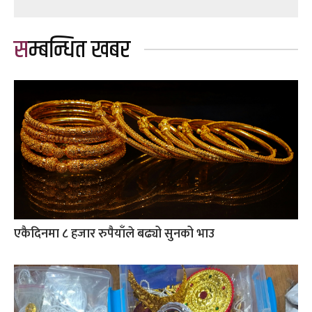
सम्बन्धित खबर
एकैदिनमा ८ हजार रुपैयाँले बढ्यो सुनको भाउ