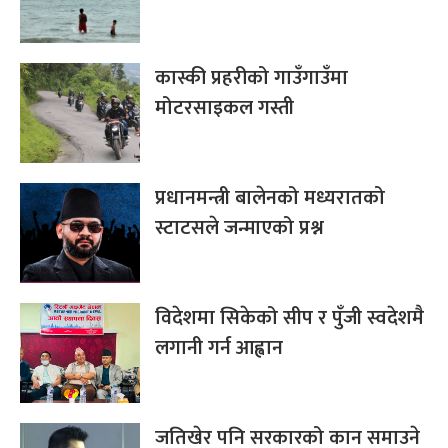
कास्की प्रहरीको गाउँगाउँमा
मोटरसाइकल गस्ती
प्रधानमन्त्री बालेनको मध्यरातको
स्टाटसले जन्माएको प्रश्न
विदेशमा सिकेको सीप र पुँजी स्वदेशमै
लगानी गर्न आह्वान
जतिखेर पनि सरकारको कान समाउने