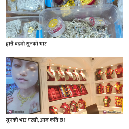
ह्वात्तै बढ्यो सुनको भाउ
सुनको भाउ घट्यो, आज कति छ?