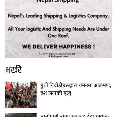
भर्खरै
हुथी विद्रोहीहरूद्वारा यमनमा आक्रमण,
दश जनाको मृत्यु
तातोपानी नाका अवरुद्ध हुँदा आयात-