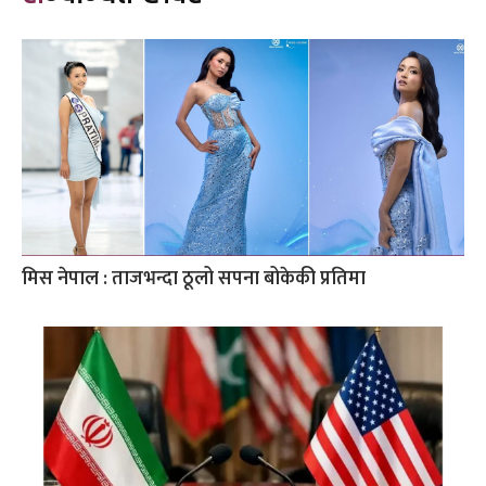
मिस नेपाल : ताजभन्दा ठूलो सपना बोकेकी प्रतिमा