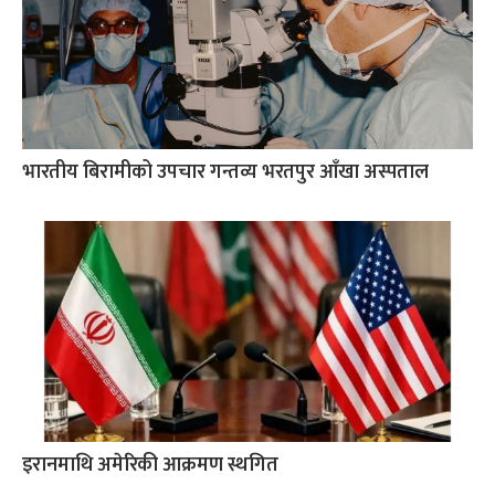
भारतीय बिरामीको उपचार गन्तव्य भरतपुर आँखा अस्पताल
इरानमाथि अमेरिकी आक्रमण स्थगित