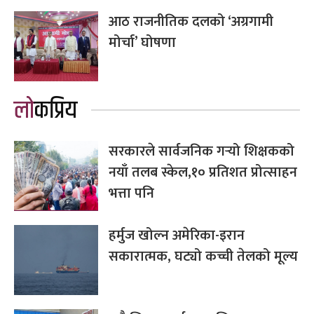
आठ राजनीतिक दलको ‘अग्रगामी
मोर्चा’ घोषणा
लोकप्रिय
सरकारले सार्वजनिक गर्‍यो शिक्षकको
नयाँ तलब स्केल,१० प्रतिशत प्रोत्साहन
भत्ता पनि
हर्मुज खोल्न अमेरिका-इरान
सकारात्मक, घट्यो कच्ची तेलको मूल्य