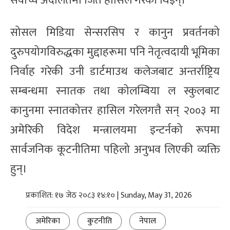
सर्वोच्च अदालतमा जित हासिल गरेकी थिइन्।
सोसल मिडिया सेन्सरसिप र कानुन प्रवर्तनको
दुरुपयोगविरुद्धका मुद्दाहरूमा पनि नेतृत्वदायी भूमिका
निर्वाह गरेकी उनी डार्टमाउथ कलेजबाट अन्तर्राष्ट्रिय
सम्बन्धमा स्नातक तथा कोलम्बिया ल स्कुलबाट
कानुनमा स्नातकोत्तर हासिल गरेलगत्तै सन् २००३ मा
अमेरिकी विदेश मन्त्रालयमा इन्टर्नको रूपमा
सार्वजनिक कूटनीतिमा पहिलो अनुभव लिएकी व्यक्ति
हुन्।
प्रकाशित: १७ जेठ २०८३ १४:१० | Sunday, May 31, 2026
अमेरिका
कुटनीति
नेपाल