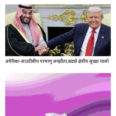
अमेरिका-साउदीबीच परमाणु सम्झौता,बढ्यो क्षेत्रीय सुरक्षा चासो