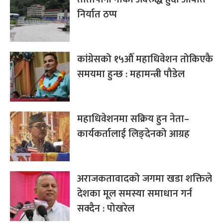
निर्यात ठप्प
कांग्रेसको १५औँ महाधिवेशन तोकिएकै
समयमा हुन्छ : महामन्त्री पौडेल
महाधिवेशनमा सक्रिय हुन नेता–
कार्यकर्तालाई लिङ्देनको आग्रह
अराजकतावादको जगमा खडा शक्तिले
देशका मूल समस्या समाधान गर्न
सक्दैन : पोखरेल