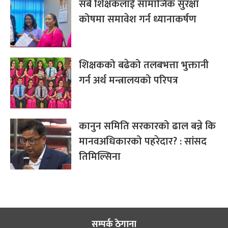
सबै शिक्षकलाई सामाजिक सुरक्षा
कोषमा समावेश गर्न ध्यानाकर्षण
शिक्षकको बढेको तलबभत्ता भुक्तानी
गर्न अर्थ मन्त्रालयको परिपत्र
कानुन समिति सरकारको ढाल बन्ने कि
मानवअधिकारको पहरेदार? : सांसद
तिमिल्सिना
सम्पर्क ठेगाना