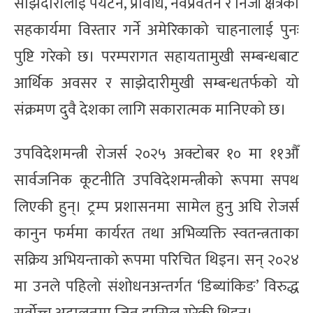
साझेदारीलाई पर्यटन, प्रविधि, नवप्रवर्तन र निजी क्षेत्रको
सहकार्यमा विस्तार गर्ने अमेरिकाको चाहनालाई पुनः
पुष्टि गरेको छ। परम्परागत सहायतामुखी सम्बन्धबाट
आर्थिक अवसर र साझेदारीमुखी सम्बन्धतर्फको यो
संक्रमण दुवै देशका लागि सकारात्मक मानिएको छ।
उपविदेशमन्त्री रोजर्स २०२५ अक्टोबर १० मा ११औँ
सार्वजनिक कूटनीति उपविदेशमन्त्रीको रूपमा सपथ
लिएकी हुन्। ट्रम्प प्रशासनमा सामेल हुनु अघि रोजर्स
कानुन फर्ममा कार्यरत तथा अभिव्यक्ति स्वतन्त्रताका
सक्रिय अभियन्ताको रूपमा परिचित थिइन। सन् २०२४
मा उनले पहिलो संशोधनअन्तर्गत ‘डिब्यांकिङ’ विरुद्ध