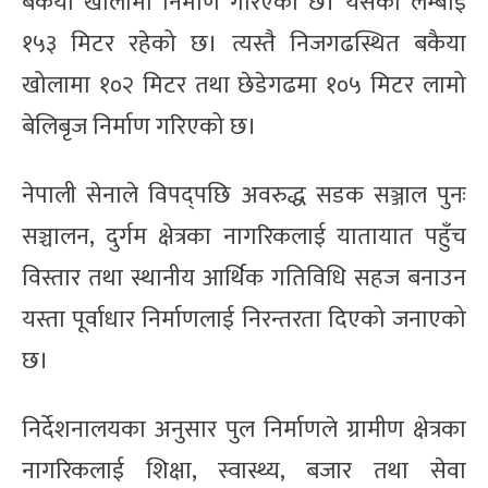
बकैया खोलामा निर्माण गरिएको छ। यसको लम्बाइ
१५३ मिटर रहेको छ। त्यस्तै निजगढस्थित बकैया
खोलामा १०२ मिटर तथा छेडेगढमा १०५ मिटर लामो
बेलिबृज निर्माण गरिएको छ।
नेपाली सेनाले विपद्पछि अवरुद्ध सडक सञ्जाल पुनः
सञ्चालन, दुर्गम क्षेत्रका नागरिकलाई यातायात पहुँच
विस्तार तथा स्थानीय आर्थिक गतिविधि सहज बनाउन
यस्ता पूर्वाधार निर्माणलाई निरन्तरता दिएको जनाएको
छ।
निर्देशनालयका अनुसार पुल निर्माणले ग्रामीण क्षेत्रका
नागरिकलाई शिक्षा, स्वास्थ्य, बजार तथा सेवा