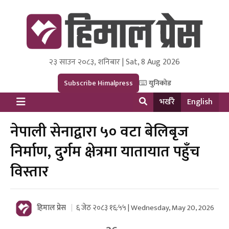
२३ साउन २०८३, शनिबार | Sat, 8 Aug 2026
Himal Press
Dot NewsyNepal Media and Research Pvt Ltd.
Subscribe Himalpress
युनिकोड
भर्खरै
English
नेपाली सेनाद्वारा ५० वटा बेलिबृज
निर्माण, दुर्गम क्षेत्रमा यातायात पहुँच
विस्तार
हिमाल प्रेस
६ जेठ २०८३ १६:५५ | Wednesday, May 20, 2026