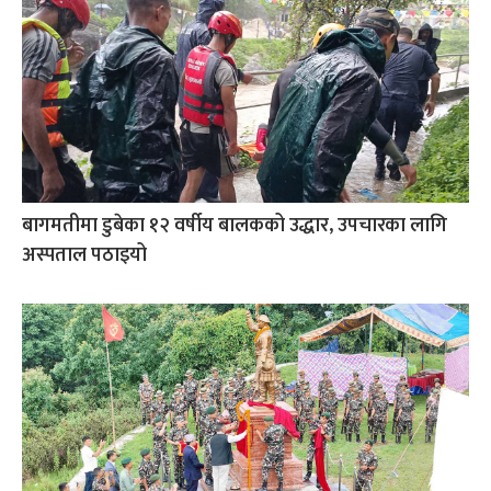
बागमतीमा डुबेका १२ वर्षीय बालकको उद्धार, उपचारका लागि
अस्पताल पठाइयो