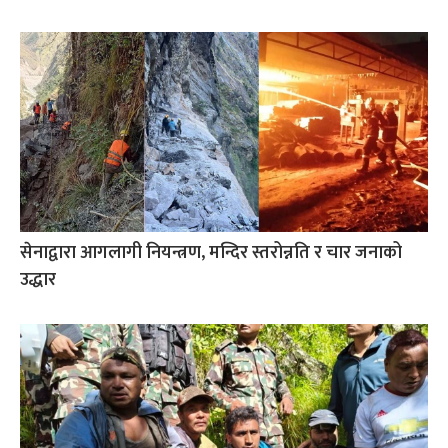
सेनाद्वारा आगलागी नियन्त्रण, मन्दिर स्तरोन्नति र चार जनाको
उद्धार