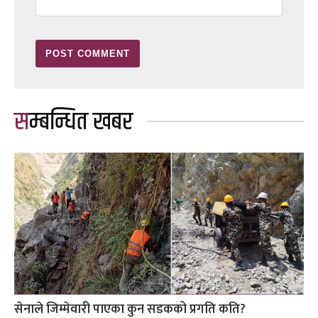
सम्बन्धित खबर
सेनाले जिम्मेवारी पाएका कुन सडकको प्रगति कति?