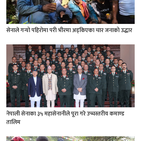
सेनाले गर्‍यो पहिरोमा परी भीरमा अड्किएका चार जनाको उद्धार
नेपाली सेनाका ३५ महासेनानीले पूरा गरे उच्चस्तरीय कमाण्ड
तालिम