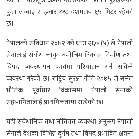
५० वटा बेलिबृज जडान गरिसकेको छ। ती पुलहरूको
कुल लम्बाइ २ हजार ११८ दशमलव ६५ मिटर रहेको
छ।
नेपालको संविधान २०७२ को धारा २६७ (४) ले नेपाली
सेनालाई संघीय कानुन बमोजिम विकास निर्माण तथा
विपद् व्यवस्थापन कार्यमा परिचालन गर्न सकिने
व्यवस्था गरेको छ। राष्ट्रिय सुरक्षा नीति २०७५ ले समेत
भौतिक पूर्वाधार विकासमा नेपाली सेनाको
सहभागितालाई प्राथमिकतामा राखेको छ।
यही संवैधानिक तथा नीतिगत व्यवस्था अनुरूप नेपाली
सेनाले देशका विभिन्न दुर्गम तथा विपद् प्रभावित क्षेत्रमा