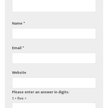
Name
*
Email
*
Website
Please enter an answer in digits:
1 × five =