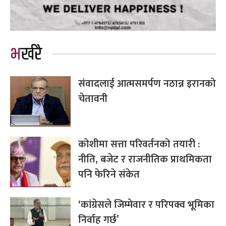
भर्खरै
संवादलाई आत्मसमर्पण नठान्न इरानको
चेतावनी
कोशीमा सत्ता परिवर्तनको तयारी :
नीति, बजेट र राजनीतिक प्राथमिकता
पनि फेरिने संकेत
‘कांग्रेसले जिम्मेवार र परिपक्व भूमिका
निर्वाह गर्छ’