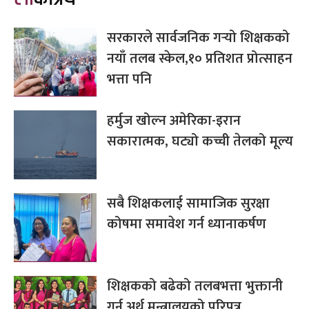
सरकारले सार्वजनिक गर्‍यो शिक्षकको
नयाँ तलब स्केल,१० प्रतिशत प्रोत्साहन
भत्ता पनि
हर्मुज खोल्न अमेरिका-इरान
सकारात्मक, घट्यो कच्ची तेलको मूल्य
सबै शिक्षकलाई सामाजिक सुरक्षा
कोषमा समावेश गर्न ध्यानाकर्षण
शिक्षकको बढेको तलबभत्ता भुक्तानी
गर्न अर्थ मन्त्रालयको परिपत्र