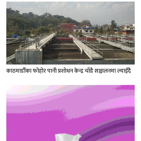
काठमाडौँका फोहोर पानी प्रशोधन केन्द्र चाँडै सञ्चालनमा ल्याइँदै