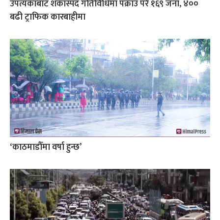
उपत्यकाबाट शंकास्पद गतिविधिमा पक्राउ परे १६९ जना, ४००
बढी ट्राफिक कारबाहीमा
‘काठमाडौँमा वर्षा हुन्छ’