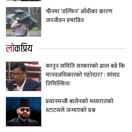
चीनमा ‘डल्फिन’ आँधीका कारण
जनजीवन प्रभावित
लोकप्रिय
कानुन समिति सरकारको ढाल बन्ने कि
मानवअधिकारको पहरेदार? : सांसद
तिमिल्सिना
प्रधानमन्त्री बालेनको मध्यरातको
स्टाटसले जन्माएको प्रश्न