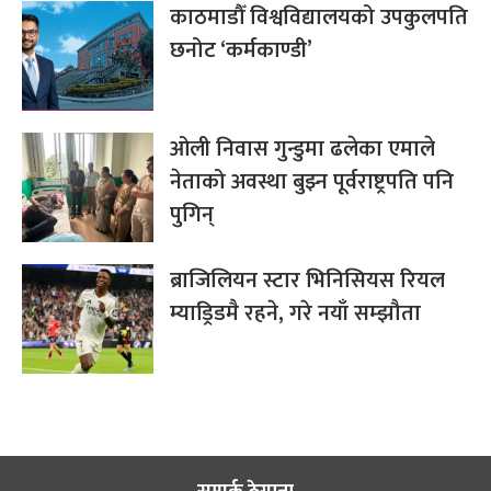
काठमाडौँ विश्वविद्यालयको उपकुलपति
छनोट ‘कर्मकाण्डी’
ओली निवास गुन्डुमा ढलेका एमाले
नेताको अवस्था बुझ्न पूर्वराष्ट्रपति पनि
पुगिन्
ब्राजिलियन स्टार भिनिसियस रियल
म्याड्रिडमै रहने, गरे नयाँ सम्झौता