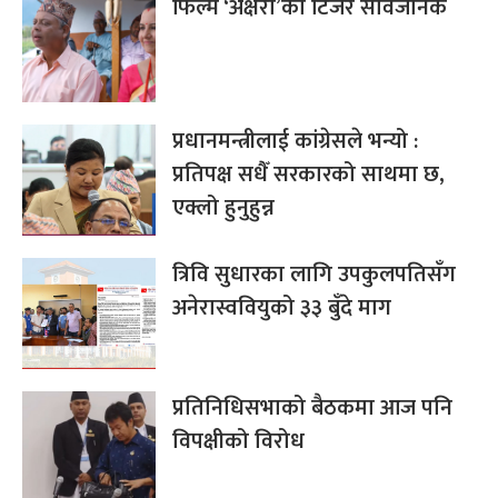
फिल्म ‘अक्षरा’को टिजर सार्वजनिक
प्रधानमन्त्रीलाई कांग्रेसले भन्यो :
प्रतिपक्ष सधैँ सरकारको साथमा छ,
एक्लो हुनुहुन्न
त्रिवि सुधारका लागि उपकुलपतिसँग
अनेरास्ववियुको ३३ बुँदे माग
प्रतिनिधिसभाको बैठकमा आज पनि
विपक्षीको विरोध