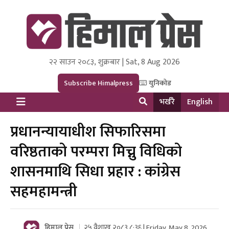
२२ साउन २०८३, शुक्रबार | Sat, 8 Aug 2026
Himal Press
Dot NewsyNepal Media and Research Pvt Ltd.
Subscribe Himalpress
युनिकोड
भर्खरै
English
प्रधानन्यायाधीश सिफारिसमा
वरिष्ठताको परम्परा मिच्नु विधिको
शासनमाथि सिधा प्रहार : कांग्रेस
सहमहामन्त्री
हिमाल प्रेस
२५ वैशाख २०८३ ८:३६ | Friday, May 8, 2026