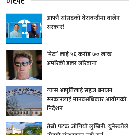
भर्खरै
आफ्नै सांसदको घेराबन्दीमा बालेन
सरकार!
‘मेटा’ लाई ५६ करोड ७० लाख
अमेरिकी डलर जरिवाना
ग्यास आपूर्तिलाई सहज बनाउन
सरकारलाई मानवअधिकार आयोगको
निर्देशन
तेस्रो पटक जोगियो लुम्बिनी, युनेस्कोले