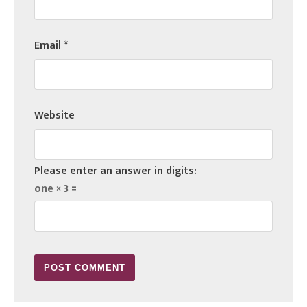
Email
*
Website
Please enter an answer in digits:
one × 3 =