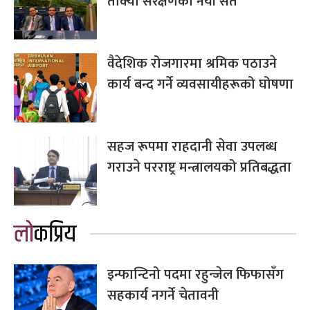
तोक्यो संरक्षणका नयाँ सर्त
वैदेशिक रोजगारमा श्रमिक पठाउने
कार्य बन्द गर्ने व्यवसायीहरूको घोषणा
सहज रूपमा राहदानी सेवा उपलब्ध
गराउने परराष्ट्र मन्त्रालयको प्रतिबद्धता
लोकप्रिय
इन्फान्टिनो पदमा रहुन्जेल फिफासँग
सहकार्य नगर्ने चेतावनी