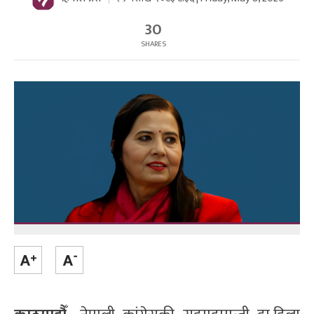
30
SHARES