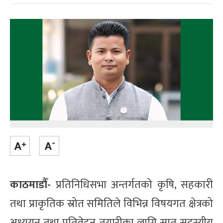
काठमाडौँ-
प्रतिनिधिसभा अन्तर्गतको कृषि, सहकारी
तथा प्राकृतिक स्रोत समितिले विभिन्न विषयगत क्षेत्रको
अध्ययन तथा प्रतिवेदन तयारीका लागि सात सदस्यीय