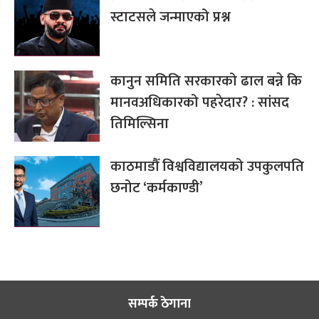
स्टाटसले जन्माएको प्रश्न
कानुन समिति सरकारको ढाल बन्ने कि
मानवअधिकारको पहरेदार? : सांसद
तिमिल्सिना
काठमाडौँ विश्वविद्यालयको उपकुलपति
छनोट ‘कर्मकाण्डी’
सम्पर्क ठेगाना