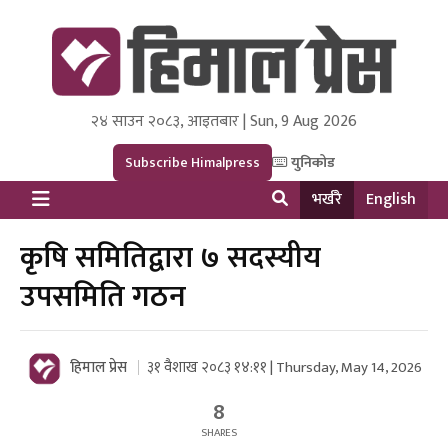
२४ साउन २०८३, आइतबार | Sun, 9 Aug 2026
Himal Press
Dot NewsyNepal Media and Research Pvt Ltd.
Subscribe Himalpress
युनिकोड
भर्खरै
English
कृषि समितिद्वारा ७ सदस्यीय
उपसमिति गठन
हिमाल प्रेस
३१ वैशाख २०८३ १४:११ | Thursday, May 14, 2026
8
SHARES