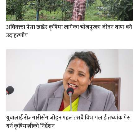
अधिवक्ता पेसा छाडेर कृषिमा लागेका भोजपुरका जीवन थापा बने
उदाहरणीय
युवालाई रोजगारीसँग जोड्न पहल : सबै विभागलाई तथ्यांक पेस
गर्न कृषिमन्त्रीको निर्देशन