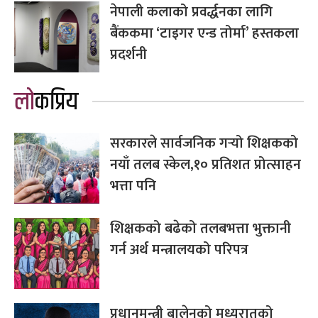
नेपाली कलाको प्रवर्द्धनका लागि
बैंककमा ‘टाइगर एन्ड तोर्मा’ हस्तकला
प्रदर्शनी
लोकप्रिय
सरकारले सार्वजनिक गर्‍यो शिक्षकको
नयाँ तलब स्केल,१० प्रतिशत प्रोत्साहन
भत्ता पनि
शिक्षकको बढेको तलबभत्ता भुक्तानी
गर्न अर्थ मन्त्रालयको परिपत्र
प्रधानमन्त्री बालेनको मध्यरातको