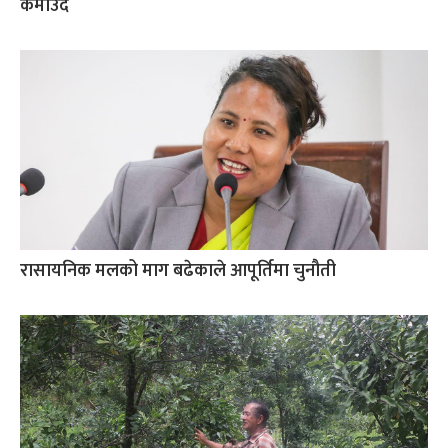
कमाउँदै
रासायनिक मलको माग बढेकाले आपूर्तिमा चुनौती