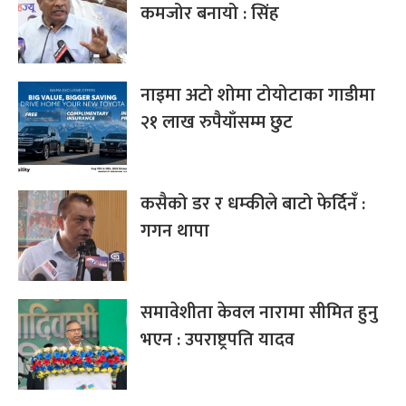
कमजोर बनायो : सिंह
नाइमा अटो शोमा टोयोटाका गाडीमा
२१ लाख रुपैयाँसम्म छुट
कसैको डर र धम्कीले बाटो फेर्दिनँ :
गगन थापा
समावेशीता केवल नारामा सीमित हुनु
भएन : उपराष्ट्रपति यादव