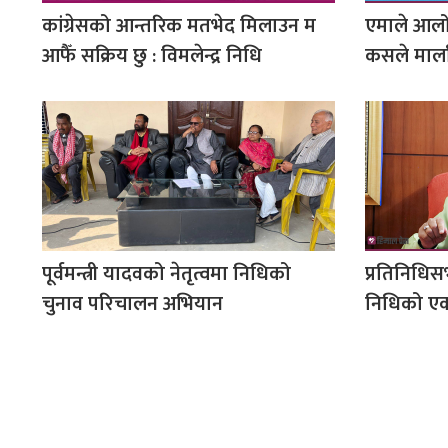
कांग्रेसको आन्तरिक मतभेद मिलाउन म
एमाले आलो
आफैँ सक्रिय छु : विमलेन्द्र निधि
कसले मार्ल
पूर्वमन्त्री यादवको नेतृत्वमा निधिको
‍प्रतिनिधिस
चुनाव परिचालन अभियान
निधिको ए