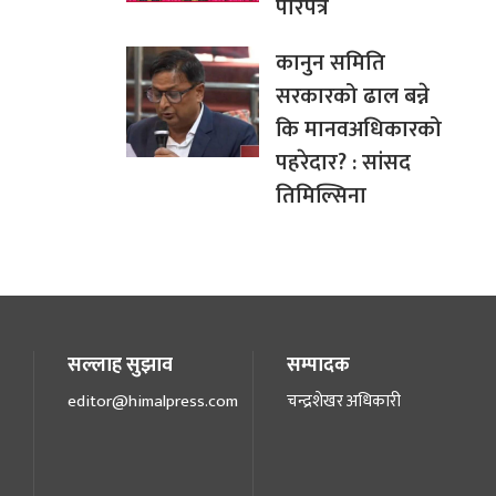
परिपत्र
कानुन समिति
सरकारको ढाल बन्ने
कि मानवअधिकारको
पहरेदार? : सांसद
तिमिल्सिना
सल्लाह सुझाव
सम्पादक
editor@himalpress.com
चन्द्रशेखर अधिकारी