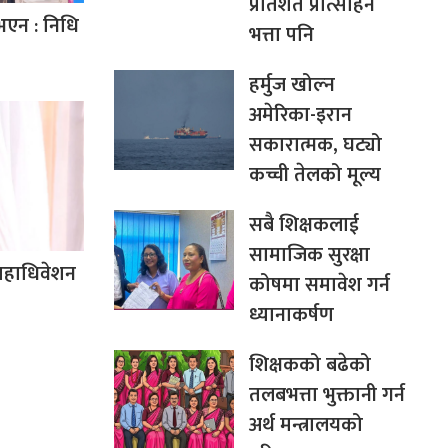
प्रतिशत प्रोत्साहन
भएन : निधि
भत्ता पनि
हर्मुज खोल्न
अमेरिका-इरान
सकारात्मक, घट्यो
कच्ची तेलको मूल्य
सबै शिक्षकलाई
सामाजिक सुरक्षा
 महाधिवेशन
कोषमा समावेश गर्न
ध्यानाकर्षण
शिक्षकको बढेको
तलबभत्ता भुक्तानी गर्न
अर्थ मन्त्रालयको