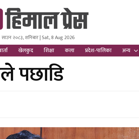
 साउन २०८३, शनिबार | Sat, 8 Aug 2026
ss
Nepal Media and Research Pvt Ltd.
ार्ता
खेलकुद
शिक्षा
कला
प्रदेश-पालिका
अन्य
ले पछाडि