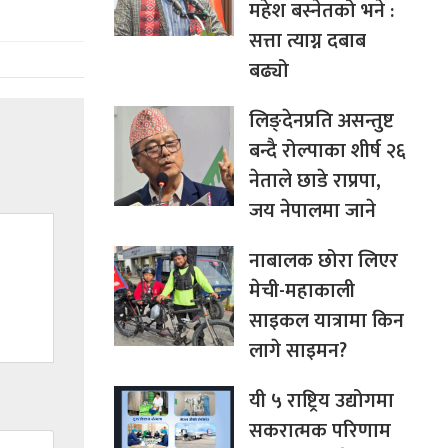
महेश बस्नेतको भने :
सत्ता त्याग्न दबाब
बढ्यो
लिङ्देनप्रति असन्तुष्ट
बन्दै रोल्पाका शीर्ष २६
नेताले छाडे राप्रपा,
जय नेपालमा जाने
नाबालक छोरा‍ लिएर
मेची-महाकाली
साइकल यात्रामा किन
लागे साइमन?
यी ५ राष्ट्रिय उद्योगमा
सकरात्मक परिणाम