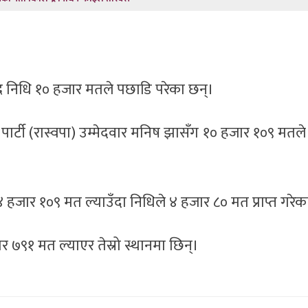
न्द्र निधि १० हजार मतले पछाडि परेका छन्।
तन्त्र पार्टी (रास्वपा) उम्मेदवार मनिष झासँग १० हजार १०९ मत
ार १०९ मत ल्याउँदा निधिले ४ हजार ८० मत प्राप्त गरेक
र ७९१ मत ल्याएर तेस्रो स्थानमा छिन्।