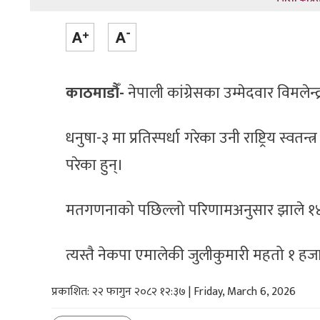
काठमाडौँ-
नेपाली कांग्रेसका उम्मेदवार विमले
धनुषा-३ मा प्रतिस्पर्धा गरेका उनी राष्ट्रिय स्व
परेका हुन्।
मतगणनाको पछिल्लो परिणामअनुसार झाले १४ हज
त्यस्तै नेकपा एमालेकी जुलीकुमारी महतो १ हजा
प्रकाशित: २२ फागुन २०८२ १२:३७ | Friday, March 6, 2026