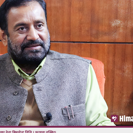
ेसका नेता बिमलेन्द्र निधि । फाइल तस्बिर।