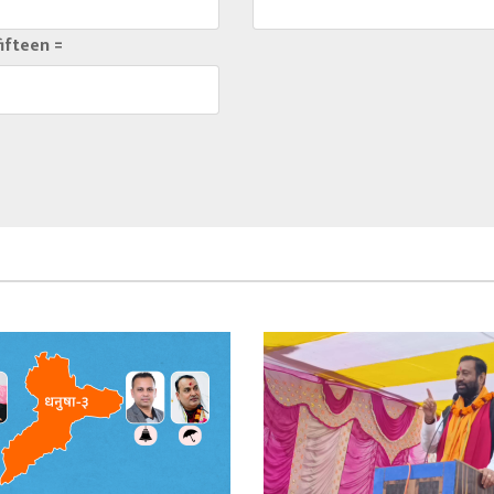
fifteen =