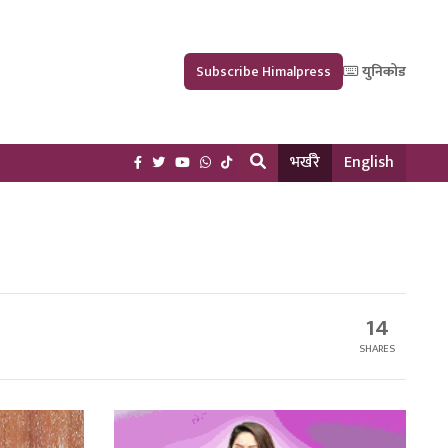
Subscribe Himalpress
युनिकोड
भर्खरै
English
14
SHARES