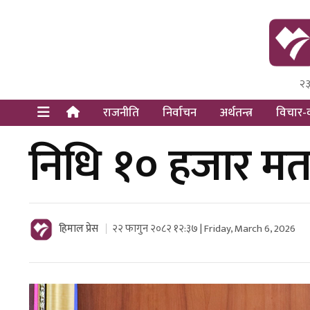
२३
Himal Pre
Dot Newsy
राजनीति
निर्वाचन
अर्थतन्त्र
विचार-व
निधि १० हजार मत
हिमाल प्रेस
२२ फागुन २०८२ १२:३७ | Friday, March 6, 2026