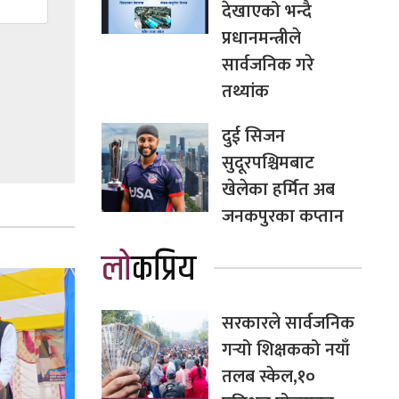
देखाएको भन्दै
प्रधानमन्त्रीले
सार्वजनिक गरे
तथ्यांक
दुई सिजन
सुदूरपश्चिमबाट
खेलेका हर्मित अब
जनकपुरका कप्तान
लोकप्रिय
सरकारले सार्वजनिक
गर्‍यो शिक्षकको नयाँ
तलब स्केल,१०