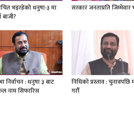
चित भइरहेको धनुषा-३ मा
सरकार जनताप्रति जिम्मेवार 
ा बाजी?
भा निर्वाचन : धनुषा ३ बाट
निधिको प्रस्ताव : चुनावपछि
कल नाम सिफारिस
गरौँ