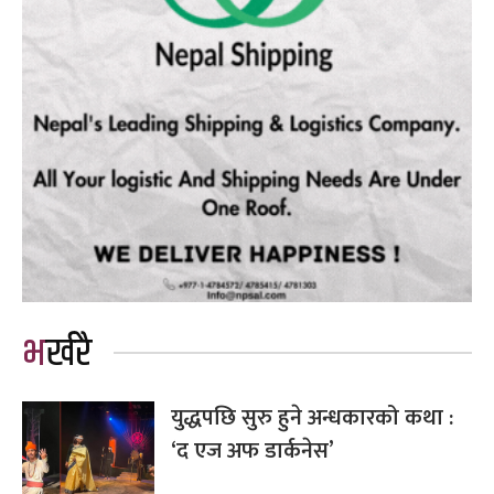
भर्खरै
युद्धपछि सुरु हुने अन्धकारको कथा :
‘द एज अफ डार्कनेस’