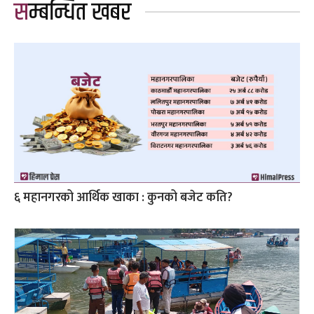
सम्बन्धित खबर
६ महानगरको आर्थिक खाका : कुनको बजेट कति?