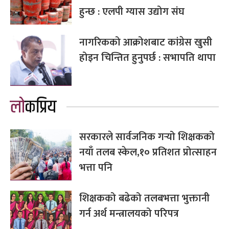
हुन्छ : एलपी ग्यास उद्योग संघ
नागरिकको आक्रोशबाट कांग्रेस खुसी
होइन चिन्तित हुनुपर्छ : सभापति थापा
लोकप्रिय
सरकारले सार्वजनिक गर्‍यो शिक्षकको
नयाँ तलब स्केल,१० प्रतिशत प्रोत्साहन
भत्ता पनि
शिक्षकको बढेको तलबभत्ता भुक्तानी
गर्न अर्थ मन्त्रालयको परिपत्र