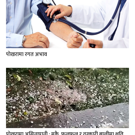
पोखरामा रगत अभाव
पोखरामा असिनापानी : मकै, फलफूल र तरकारी बालीमा क्षति