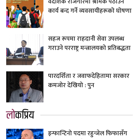
वैदेशिक रोजगारमा श्रमिक पठाउने
कार्य बन्द गर्ने व्यवसायीहरूको घोषणा
सहज रूपमा राहदानी सेवा उपलब्ध
गराउने परराष्ट्र मन्त्रालयको प्रतिबद्धता
पारदर्शिता र जवाफदेहितामा सरकार
कमजोर देखियो : पुन
लोकप्रिय
इन्फान्टिनो पदमा रहुन्जेल फिफासँग