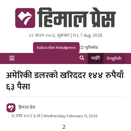
२२ साउन २०८३, शुक्रबार | Fri, 7 Aug 2026
Himal Press
Dot NewsyNepal Media and Research Pvt Ltd.
Subscribe Himalpress
युनिकोड
भर्खरै
English
अमेरिकी डलरको खरिददर १४४ रुपैयाँ
६३ पैसा
हिमाल प्रेस
२८ माघ २०८२ ६:२१ | Wednesday, February 11, 2026
2