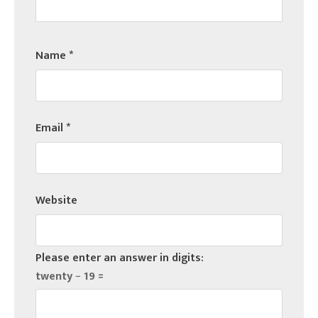
Name
*
Email
*
Website
Please enter an answer in digits:
twenty − 19 =