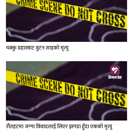
चक्कु प्रहारबाट वुटन साहको मृत्यु
रौतहटमा जग्गा विवादलाई लिएर झगडा हुँदा एकको मृत्यु