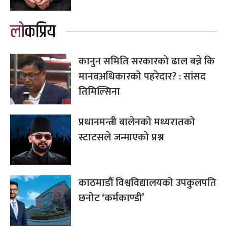
लोकप्रिय
कानुन समिति सरकारको ढाल बन्ने कि
मानवअधिकारको पहरेदार? : सांसद
तिमिल्सिना
प्रधानमन्त्री बालेनको मध्यरातको
स्टाटसले जन्माएको प्रश्न
काठमाडौँ विश्वविद्यालयको उपकुलपति
छनोट ‘कर्मकाण्डी’