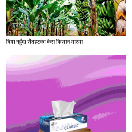
बिमा नहुँदा रौतहटका केरा किसान मारमा