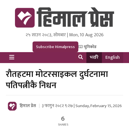
२५ साउन २०८३, सोमबार | Mon, 10 Aug 2026
Himal Press
Dot NewsyNepal Media and Research Pvt Ltd.
Subscribe Himalpress
युनिकोड
भर्खरै
English
रौतहटमा मोटरसाइकल दुर्घटनामा
पतिपत्नीकै निधन
हिमाल प्रेस
३ फागुन २०८२ ९:२७ | Sunday, February 15, 2026
6
SHARES