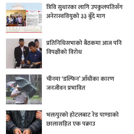
त्रिवि सुधारका लागि उपकुलपतिसँग
अनेरास्ववियुको ३३ बुँदे माग
प्रतिनिधिसभाको बैठकमा आज पनि
विपक्षीको विरोध
चीनमा ‘डल्फिन’ आँधीका कारण
जनजीवन प्रभावित
भक्तपुरको होटलबाट रेड पाण्डाको
छालासहित एक पक्राउ